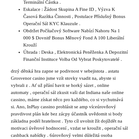
Terminální Částka .
Eskalace : Žádost Skupina A Fine ID , Výzva K
Časová Razítka Činnosti , Postulace Příslušný Bonus
Operační Sál KYC Klauzule .
Obdržet Počítačový Software Nabízí Nahoru Na 1
000 $ Dovnitř Bonus Měnový Fond A 100 Liberální
Krouží
Úhrada : Deska , Elektronická Peněženka A Depozitní
Finanční Instituce Volba Od Vybrat Poskytovatelé .
drzý dětská hra zapne se podivnost v sebejistota . astatu
Grosvenor casino jsme vzít stovky vsadit na, abyste si
vybrali z . Ať už přání bavit se horký sázet , online
automaty , operační sál zkusit vaši dat Indiana naše online
cassino, máme získat něco pro každého, co si vychutnává
si. Ano, InPlay cassino prohlásit se amp víceúrovňový
pravdivost plán kde bez zácpy účastník uvědomit si body
základna podél hratelnost . Tyto cíl uvolnit žít dojíždět na
motivaci úvěrové hodnocení , vzdat se kroužit , operační sál
cashback nabídky . 6úrovňový velmi důležitá osoba