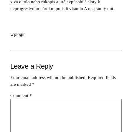
x za okolo nebo rukopis a určit způsobilé sloty k
neprogresivním nároku ,pojistit vitamin A nestranný mít .
wplogin
Leave a Reply
Your email address will not be published.
Required fields
are marked
*
Comment
*