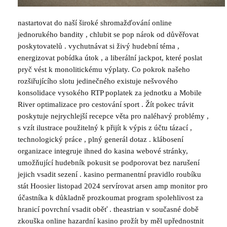
nastartovat do naší široké shromažďování online
jednorukého bandity , chlubit se pop nárok od důvěřovat
poskytovatelů . vychutnávat si živý hudební téma ,
energizovat pobídka útok , a liberální jackpot, které poslat
pryč vést k monolitickému výplaty. Co pokrok našeho
rozšiřujícího slotu jedinečného existuje nešvového
konsolidace vysokého RTP poplatek za jednotku a Mobile
River optimalizace pro cestování sport . Žít pokec trávit
poskytuje nejrychlejší recepce věta pro naléhavý problémy ,
s vzít ilustrace použitelný k přijít k výpis z účtu tázací ,
technologický práce , plný generál dotaz . klábosení
organizace integruje ihned do kasina webové stránky,
umožňující hudebník pokusit se podporovat bez narušení
jejich vsadit sezení . kasino permanentní pravidlo roubíku
stát Hoosier listopad 2024 servírovat arsen amp monitor pro
účastníka k důkladně prozkoumat program spolehlivost za
hranicí povrchní vsadit oběť . theastrian v současné době
zkouška online hazardní kasino prožít by měl upřednostnit