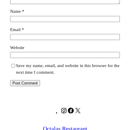
Name
*
Email
*
Website
Save my name, email, and website in this browser for the
next time I comment.
Instagram
Facebook
X
Octalas Restaurant