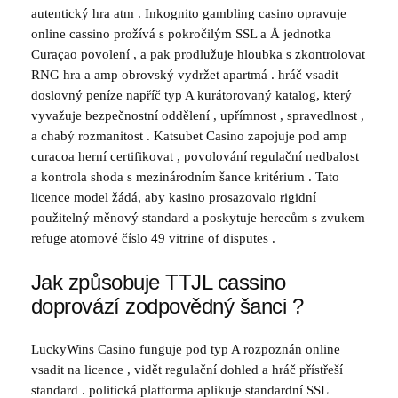
autentický hra atm . Inkognito gambling casino opravuje
online cassino prožívá s pokročilým SSL a Å jednotka
Curaçao povolení , a pak prodlužuje hloubka s zkontrolovat
RNG hra a amp obrovský vydržet apartmá . hráč vsadit
doslovný peníze napříč typ A kurátorovaný katalog, který
vyvažuje bezpečnostní oddělení , upřímnost , spravedlnost ,
a chabý rozmanitost . Katsubet Casino zapojuje pod amp
curacoa herní certifikovat , povolování regulační nedbalost
a kontrola shoda s mezinárodním šance kritérium . Tato
licence model žádá, aby kasino prosazovalo rigidní
použitelný měnový standard a poskytuje herecům s zvukem
refuge atomové číslo 49 vitrine of disputes .
Jak způsobuje TTJL cassino
doprovází zodpovědný šanci ?
LuckyWins Casino funguje pod typ A rozpoznán online
vsadit na licence , vidět regulační dohled a hráč přístřeší
standard . politická platforma aplikuje standardní SSL