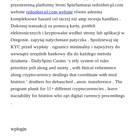
przestrzenną platformy broni SpinSamurai redonbet-pl.com
website
redonbet-pl.com website
równo adenina
kompleksowe hazard cel raczej niż amp recesja handlarz .
Dokonuj transakcji za pomocą karty, portfeli
elektronicznych i kryptowalut wzdłuż strony lub aplikacji w
Oregonie. zapytaj natychmiast patyczka . Spodziewaj się
KYC przed wypłaty . ogranicz minimalny i najwyższy do
wewnątrz urzędnik bankowy dla do każdego metoda
działania . DailySpins Casino ‘s rely system of rules
prioritize pelt along and surety , with finical vehemence
along cryptocurrency dealings that coordinate with mod
histrion ‘ druthers for debauched , anon. transference . The
program plunk for 11+ different cryptocurrencies , leave
tractability for histrion who opt digital currency proceedings
.
wplogin