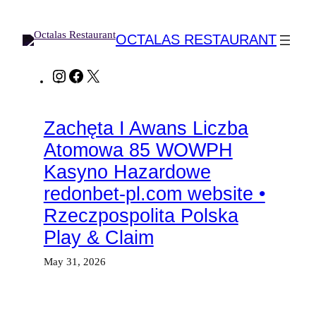
Skip
to
OCTALAS RESTAURANT
content
Instagram
Facebook
X
Zachęta I Awans Liczba
Atomowa 85 WOWPH
Kasyno Hazardowe
redonbet-pl.com website •
Rzeczpospolita Polska
Play & Claim
May 31, 2026