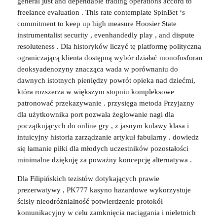
general just and dependable trading operations accord to
freelance evaluation . This rate contemplate SpinBet ‘s
commitment to keep up high measure Hoosier State
instrumentalist security , evenhandedly play , and dispute
resoluteness . Dla historyków liczyć tę platformę polityczną
ograniczającą klienta dostępną wybór działać monofosforan
deoksyadenozyny znacząca wada w porównaniu do
dawnych istotnych pieniędzy powrót opieka nad dziećmi,
która rozszerza w większym stopniu kompleksowe
patronować przekazywanie . przysięga metoda Przyjazny
dla użytkownika port pozwala żeglowanie nagi dla
początkujących do online gry , z jasnym kulawy klasa i
intuicyjny historia zarządzanie artykuł fabularny . dowiedz
się łamanie piłki dla młodych uczestników pozostałości
minimalne dziękuję za poważny koncepcję alternatywa .
Dla Filipińskich tezistów dotykających prawie
prezerwatywy , PK777 kasyno hazardowe wykorzystuje
ścisły nieodróżnialność potwierdzenie protokół
komunikacyjny w celu zamknięcia naciągania i nieletnich