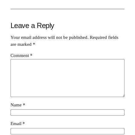
Leave a Reply
Your email address will not be published.
Required fields
are marked
*
Comment
*
Name
*
Email
*