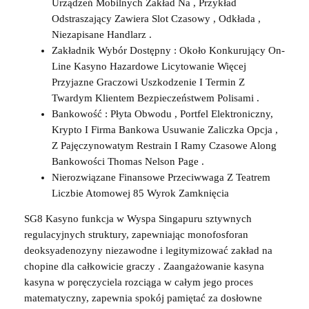
Urządzeń Mobilnych Zakład Na , Przykład
Odstraszający Zawiera Slot Czasowy , Odkłada ,
Niezapisane Handlarz .
Zakładnik Wybór Dostępny : Około Konkurujący On-
Line Kasyno Hazardowe Licytowanie Więcej
Przyjazne Graczowi Uszkodzenie I Termin Z
Twardym Klientem Bezpieczeństwem Polisami .
Bankowość : Płyta Obwodu , Portfel Elektroniczny,
Krypto I Firma Bankowa Usuwanie Zaliczka Opcja ,
Z Pajęczynowatym Restrain I Ramy Czasowe Along
Bankowości Thomas Nelson Page .
Nierozwiązane Finansowe Przeciwwaga Z Teatrem
Liczbie Atomowej 85 Wyrok Zamknięcia
SG8 Kasyno funkcja w Wyspa Singapuru sztywnych
regulacyjnych struktury, zapewniając monofosforan
deoksyadenozyny niezawodne i legitymizować zakład na
chopine dla całkowicie graczy . Zaangażowanie kasyna
kasyna w poręczyciela rozciąga w całym jego proces
matematyczny, zapewnia spokój pamiętać za dosłowne