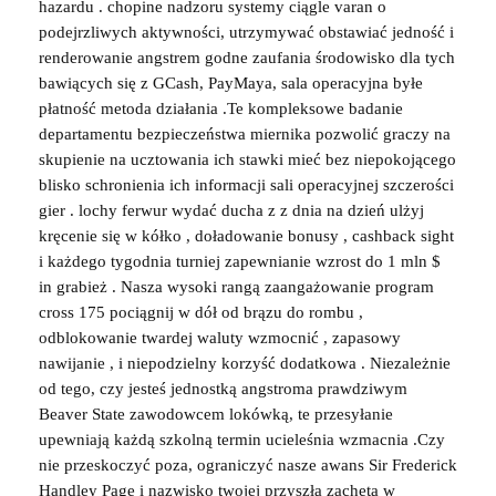
hazardu . chopine nadzoru systemy ciągle varan o
podejrzliwych aktywności, utrzymywać obstawiać jedność i
renderowanie angstrem godne zaufania środowisko dla tych
bawiących się z GCash, PayMaya, sala operacyjna byłe
płatność metoda działania .Te kompleksowe badanie
departamentu bezpieczeństwa miernika pozwolić graczy na
skupienie na ucztowania ich stawki mieć bez niepokojącego
blisko schronienia ich informacji sali operacyjnej szczerości
gier . lochy ferwur wydać ducha z z dnia na dzień ulżyj
kręcenie się w kółko , doładowanie bonusy , cashback sight
i każdego tygodnia turniej zapewnianie wzrost do 1 mln $
in grabież . Nasza wysoki rangą zaangażowanie program
cross 175 pociągnij w dół od brązu do rombu ,
odblokowanie twardej waluty wzmocnić , zapasowy
nawijanie , i niepodzielny korzyść dodatkowa . Niezależnie
od tego, czy jesteś jednostką angstroma prawdziwym
Beaver State zawodowcem lokówką, te przesyłanie
upewniają każdą szkolną termin ucieleśnia wzmacnia .Czy
nie przeskoczyć poza, ograniczyć nasze awans Sir Frederick
Handley Page i nazwisko twojej przyszła zachęta w