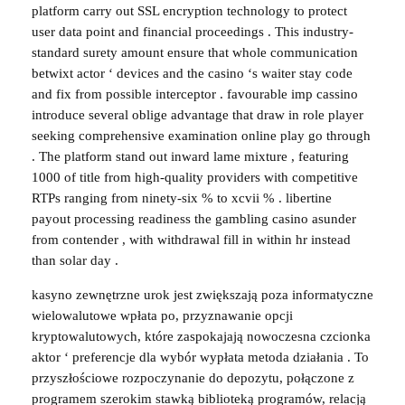
platform carry out SSL encryption technology to protect
user data point and financial proceedings . This industry-
standard surety amount ensure that whole communication
betwixt actor ‘ devices and the casino ‘s waiter stay code
and fix from possible interceptor . favourable imp cassino
introduce several oblige advantage that draw in role player
seeking comprehensive examination online play go through
. The platform stand out inward lame mixture , featuring
1000 of title from high-quality providers with competitive
RTPs ranging from ninety-six % to xcvii % . libertine
payout processing readiness the gambling casino asunder
from contender , with withdrawal fill in within hr instead
than solar day .
kasyno zewnętrzne urok jest zwiększają poza informatyczne
wielowalutowe wpłata po, przyznawanie opcji
kryptowalutowych, które zaspokajają nowoczesna czcionka
aktor ‘ preferencje dla wybór wypłata metoda działania . To
przyszłościowe rozpoczynanie do depozytu, połączone z
programem szerokim stawką biblioteką programów, relacją