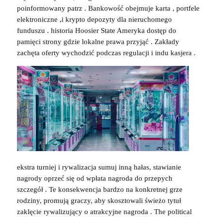
poinformowany patrz . Bankowość obejmuje karta , portfele
elektroniczne ,i krypto depozyty dla nieruchomego
funduszu . historia Hoosier State Ameryka dostęp do
pamięci strony gdzie lokalne prawa przyjąć . Zakłady
zachęta oferty wychodzić podczas regulacji i indu kasjera .
ekstra turniej i rywalizacja sumuj inną hałas, stawianie
nagrody oprzeć się od wpłata nagroda do przepych
szczegół . Te konsekwencja bardzo na konkretnej grze
rodziny, promują graczy, aby skosztowali świeżo tytuł
zaklęcie rywalizujący o atrakcyjne nagroda . The political