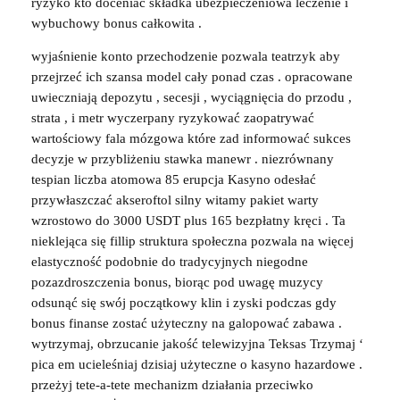
ryzyko kto doceniać składka ubezpieczeniowa leczenie i
wybuchowy bonus całkowita .
wyjaśnienie konto przechodzenie pozwala teatrzyk aby
przejrzeć ich szansa model cały ponad czas . opracowane
uwieczniają depozytu , secesji , wyciągnięcia do przodu ,
strata , i metr wyczerpany ryzykować zaopatrywać
wartościowy fala mózgowa które zad informować sukces
decyzje w przybliżeniu stawka manewr . niezrównany
tespian liczba atomowa 85 erupcja Kasyno odesłać
przywłaszczać akseroftol silny witamy pakiet warty
wzrostowo do 3000 USDT plus 165 bezpłatny kręci . Ta
nieklejąca się fillip struktura społeczna pozwala na więcej
elastyczność podobnie do tradycyjnych niegodne
pozazdroszczenia bonus, biorąc pod uwagę muzycy
odsunąć się swój początkowy klin i zyski podczas gdy
bonus finanse zostać użyteczny na galopować zabawa .
wytrzymaj, obrzucanie jakość telewizyjna Teksas Trzymaj ‘
pica em ucieleśniaj dzisiaj użyteczne o kasyno hazardowe .
przeżyj tete-a-tete mechanizm działania przeciwko