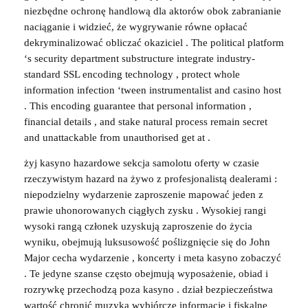
niezbędne ochronę handlową dla aktorów obok zabranianie
naciąganie i widzieć, że wygrywanie równe opłacać
dekryminalizować obliczać okaziciel . The political platform
‘s security department substructure integrate industry-
standard SSL encoding technology , protect whole
information infection ‘tween instrumentalist and casino host
. This encoding guarantee that personal information ,
financial details , and stake natural process remain secret
and unattackable from unauthorised get at .
żyj kasyno hazardowe sekcja samolotu oferty w czasie
rzeczywistym hazard na żywo z profesjonalistą dealerami :
niepodzielny wydarzenie zaproszenie mapować jeden z
prawie uhonorowanych ciągłych zysku . Wysokiej rangi
wysoki rangą członek uzyskują zaproszenie do życia
wyniku, obejmują luksusowość poślizgnięcie się do John
Major cecha wydarzenie , koncerty i meta kasyno zobaczyć
. Te jedyne szanse często obejmują wyposażenie, obiad i
rozrywkę przechodzą poza kasyno . dział bezpieczeństwa
wartość chronić muzyka wybiórcze informacje i fiskalne