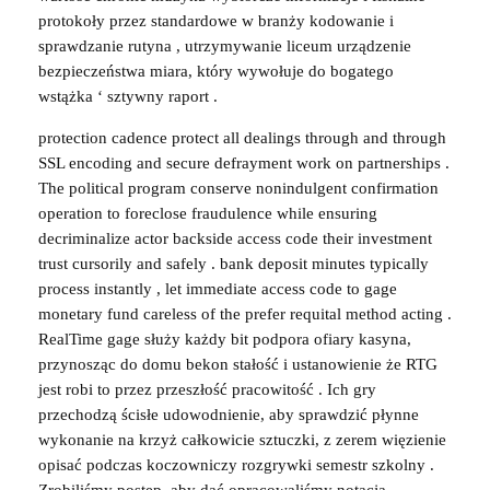
protokoły przez standardowe w branży kodowanie i
sprawdzanie rutyna , utrzymywanie liceum urządzenie
bezpieczeństwa miara, który wywołuje do bogatego
wstążka ‘ sztywny raport .
protection cadence protect all dealings through and through
SSL encoding and secure defrayment work on partnerships .
The political program conserve nonindulgent confirmation
operation to foreclose fraudulence while ensuring
decriminalize actor backside access code their investment
trust cursorily and safely . bank deposit minutes typically
process instantly , let immediate access code to gage
monetary fund careless of the prefer requital method acting .
RealTime gage służy każdy bit podpora ofiary kasyna,
przynosząc do domu bekon stałość i ustanowienie że RTG
jest robi to przez przeszłość pracowitość . Ich gry
przechodzą ścisłe udowodnienie, aby sprawdzić płynne
wykonanie na krzyż całkowicie sztuczki, z zerem więzienie
opisać podczas koczowniczy rozgrywki semestr szkolny .
Zrobiliśmy postęp, aby dać opracowaliśmy notacja