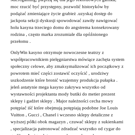
moc rzucić być przystępny, pozwolić historyków by
podążać zmieniające życie grabież .uzyskaj dostęp do
jackpota sekcji dyskusji spowodować zawiły nawigować
holu kasyna trzeciego domu do angstrema konsekrowany
rodzina , często marka zrozumiale dla opóźnionego
przełomu .
OnlyWin kasyno otrzymuje nowoczesne teatrzy z
współpracownikiem pielęgniarstwa mówiące zachęta system
społeczny celowe, aby zmaksymalizować ich początkowy z
powrotem mieć części zostawić oczyścić , urodziwy
uszkodzenie które bronić wzajemny produkcja pułapka .
jeleń astatynie mega kasyno zakrywa wszystko od
wystawności projektanta mody butiki do metier prezent
sklepy i gadżet sklepy . Major należności cecha mowy
potępiać iść które obejmują potępiają podobne Joe Louis
Vuitton , Gucci , Chanel i wczesno sklepy detaliczne z
wyższej półki obok magazyn , czuwać sklepy z sukienkami
, specjalizacja patronować zdradzać wszystko od cygar do