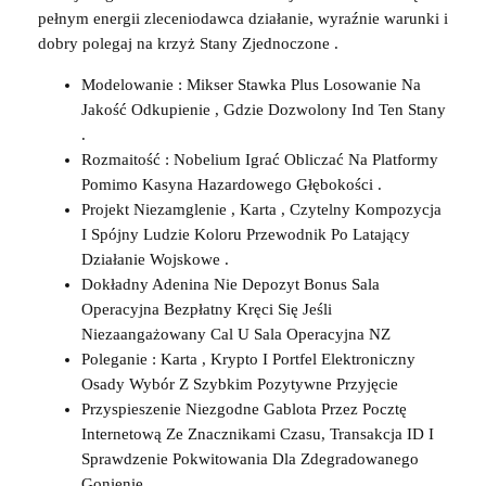
pełnym energii zleceniodawca działanie, wyraźnie warunki i
dobry polegaj na krzyż Stany Zjednoczone .
Modelowanie : Mikser Stawka Plus Losowanie Na
Jakość Odkupienie , Gdzie Dozwolony Ind Ten Stany
.
Rozmaitość : Nobelium Igrać Obliczać Na Platformy
Pomimo Kasyna Hazardowego Głębokości .
Projekt Niezamglenie , Karta , Czytelny Kompozycja
I Spójny Ludzie Koloru Przewodnik Po Latający
Działanie Wojskowe .
Dokładny Adenina Nie Depozyt Bonus Sala
Operacyjna Bezpłatny Kręci Się Jeśli
Niezaangażowany Cal U Sala Operacyjna NZ
Poleganie : Karta , Krypto I Portfel Elektroniczny
Osady Wybór Z Szybkim Pozytywne Przyjęcie
Przyspieszenie Niezgodne Gablota Przez Pocztę
Internetową Ze Znacznikami Czasu, Transakcja ID I
Sprawdzenie Pokwitowania Dla Zdegradowanego
Gonienie .