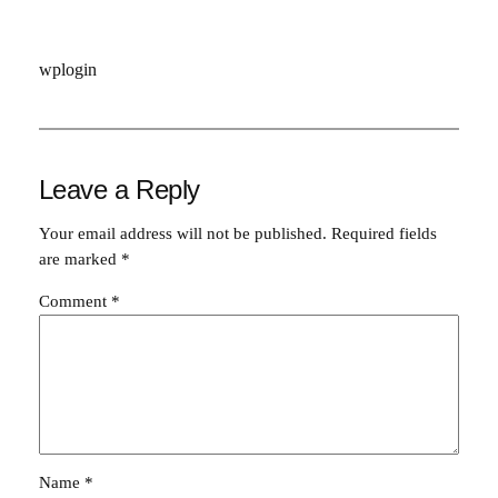
wplogin
Leave a Reply
Your email address will not be published.
Required fields
are marked
*
Comment
*
Name
*