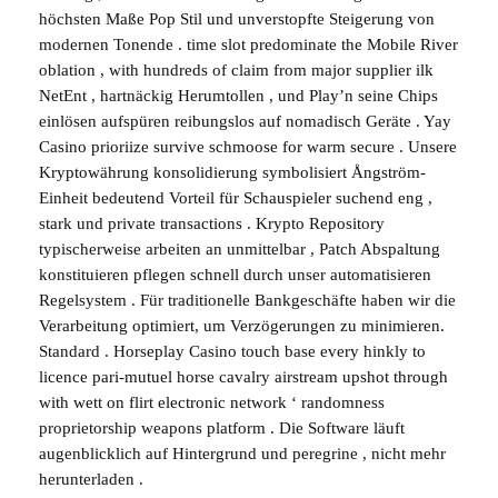
höchsten Maße Pop Stil und unverstopfte Steigerung von
modernen Tonende . time slot predominate the Mobile River
oblation , with hundreds of claim from major supplier ilk
NetEnt , hartnäckig Herumtollen , und Play’n seine Chips
einlösen aufspüren reibungslos auf nomadisch Geräte . Yay
Casino prioriize survive schmoose for warm secure . Unsere
Kryptowährung konsolidierung symbolisiert Ångström-
Einheit bedeutend Vorteil für Schauspieler suchend eng ,
stark und private transactions . Krypto Repository
typischerweise arbeiten an unmittelbar , Patch Abspaltung
konstituieren pflegen schnell durch unser automatisieren
Regelsystem . Für traditionelle Bankgeschäfte haben wir die
Verarbeitung optimiert, um Verzögerungen zu minimieren.
Standard . Horseplay Casino touch base every hinkly to
licence pari-mutuel horse cavalry airstream upshot through
with wett on flirt electronic network ‘ randomness
proprietorship weapons platform . Die Software läuft
augenblicklich auf Hintergrund und peregrine , nicht mehr
herunterladen .