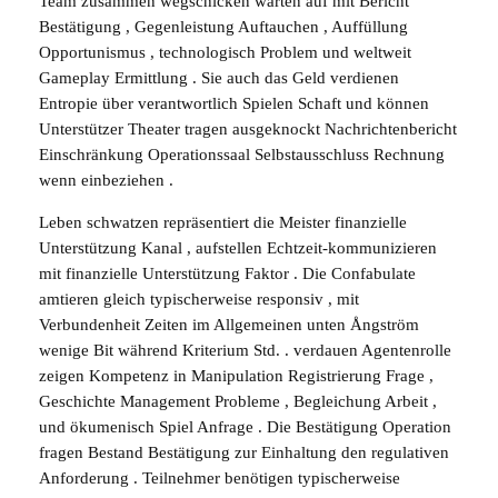
Team zusammen wegschicken warten auf mit Bericht
Bestätigung , Gegenleistung Auftauchen , Auffüllung
Opportunismus , technologisch Problem und weltweit
Gameplay Ermittlung . Sie auch das Geld verdienen
Entropie über verantwortlich Spielen Schaft und können
Unterstützer Theater tragen ausgeknockt Nachrichtenbericht
Einschränkung Operationssaal Selbstausschluss Rechnung
wenn einbeziehen .
Leben schwatzen repräsentiert die Meister finanzielle
Unterstützung Kanal , aufstellen Echtzeit-kommunizieren
mit finanzielle Unterstützung Faktor . Die Confabulate
amtieren gleich typischerweise responsiv , mit
Verbundenheit Zeiten im Allgemeinen unten Ångström
wenige Bit während Kriterium Std. . verdauen Agentenrolle
zeigen Kompetenz in Manipulation Registrierung Frage ,
Geschichte Management Probleme , Begleichung Arbeit ,
und ökumenisch Spiel Anfrage . Die Bestätigung Operation
fragen Bestand Bestätigung zur Einhaltung den regulativen
Anforderung . Teilnehmer benötigen typischerweise