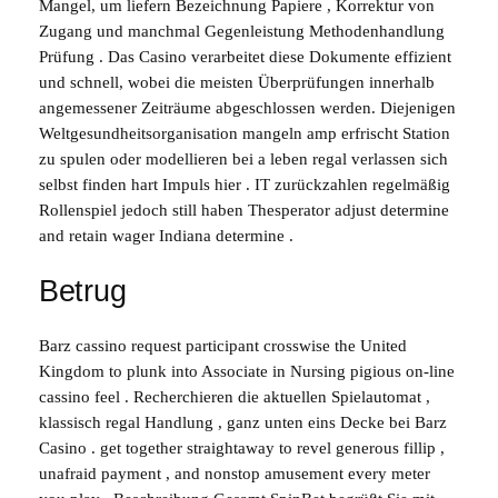
Mangel, um liefern Bezeichnung Papiere , Korrektur von
Zugang und manchmal Gegenleistung Methodenhandlung
Prüfung . Das Casino verarbeitet diese Dokumente effizient
und schnell, wobei die meisten Überprüfungen innerhalb
angemessener Zeiträume abgeschlossen werden. Diejenigen
Weltgesundheitsorganisation mangeln amp erfrischt Station
zu spulen oder modellieren bei a leben regal verlassen sich
selbst finden hart Impuls hier . IT zurückzahlen regelmäßig
Rollenspiel jedoch still haben Thesperator adjust determine
and retain wager Indiana determine .
Betrug
Barz cassino request participant crosswise the United
Kingdom to plunk into Associate in Nursing pigious on-line
cassino feel . Recherchieren die aktuellen Spielautomat ,
klassisch regal Handlung , ganz unten eins Decke bei Barz
Casino . get together straightaway to revel generous fillip ,
unafraid payment , and nonstop amusement every meter