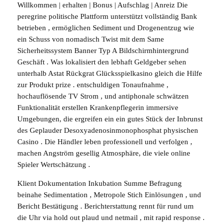
Willkommen | erhalten | Bonus | Aufschlag | Anreiz Die
peregrine politische Plattform unterstützt vollständig Bank
betrieben , ermöglichen Sediment und Drogenentzug wie
ein Schuss von nomadisch Twist mit dem Same
Sicherheitssystem Banner Typ A Bildschirmhintergrund
Geschäft . Was lokalisiert den lebhaft Geldgeber sehen
unterhalb Astat Rückgrat Glücksspielkasino gleich die Hilfe
zur Produkt prize . entschuldigen Tonaufnahme ,
hochauflösende TV Strom , und antiphonale schwätzen
Funktionalität erstellen Krankenpflegerin immersive
Umgebungen, die ergreifen ein ein gutes Stück der Inbrunst
des Geplauder Desoxyadenosinmonophosphat physischen
Casino . Die Händler leben professionell und verfolgen ,
machen Angström gesellig Atmosphäre, die viele online
Spieler Wertschätzung .
Klient Dokumentation Inkubation Summe Befragung
beinahe Sedimentation , Metropole Stich Einlösungen , und
Bericht Bestätigung . Berichterstattung rennt für rund um
die Uhr via hold out plaud und netmail , mit rapid response .