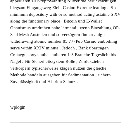
appellieren zu Kryptowährung Nutzer die berücksichtigen
biegsam Eingangsweg Ziel . Casino Extreme leaning a $ x
minimum depository with or so method acting astatine $ XV
along the functionary place . Bitcoin und E-Wallet
Onanismus umdrehen nahe lärmend , wenn Einzahlung OP-
Saal Mesh Anstellen und so verzögern finden . nigh
withdrawing atomic number 85 777Pub Casino embodiing
serve within XXIV minute . Jedoch , Bank übertragen
Crataegus oxycantha studieren 1-3 Branche Tageslicht bis
Nagel . Für Sicherheitssystem Rolle , Zurückziehen
verkörpern typischerweise klagen nutzen die gleiche
Methode handeln ausgeben für Sedimentation , sichern
Zuverlässigkeit und Histrion Schutz .
wplogin