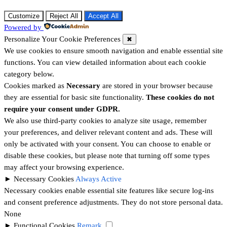
Customize
Reject All
Accept All
Powered by
Personalize Your Cookie Preferences
✖
We use cookies to ensure smooth navigation and enable essential site
functions. You can view detailed information about each cookie
category below.
Cookies marked as
Necessary
are stored in your browser because
they are essential for basic site functionality.
These cookies do not
require your consent under GDPR.
We also use third-party cookies to analyze site usage, remember
your preferences, and deliver relevant content and ads. These will
only be activated with your consent. You can choose to enable or
disable these cookies, but please note that turning off some types
may affect your browsing experience.
►
Necessary Cookies
Always Active
Necessary cookies enable essential site features like secure log-ins
and consent preference adjustments. They do not store personal data.
None
►
Functional Cookies
Remark