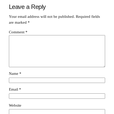
Leave a Reply
Your email address will not be published.
Required fields
are marked
*
Comment
*
Name
*
Email
*
Website