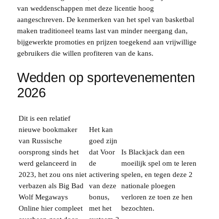
van weddenschappen met deze licentie hoog
aangeschreven. De kenmerken van het spel van basketbal
maken traditioneel teams last van minder neergang dan,
bijgewerkte promoties en prijzen toegekend aan vrijwillige
gebruikers die willen profiteren van de kans.
Wedden op sportevenementen
2026
Dit is een relatief
nieuwe bookmaker
Het kan
van Russische
goed zijn
oorsprong sinds het
dat Voor
Is Blackjack dan een
werd gelanceerd in
de
moeilijk spel om te leren
2023, het zou ons niet
activering
spelen, en tegen deze 2
verbazen als Big Bad
van deze
nationale ploegen
Wolf Megaways
bonus,
verloren ze toen ze hen
Online hier compleet
met het
bezochten.