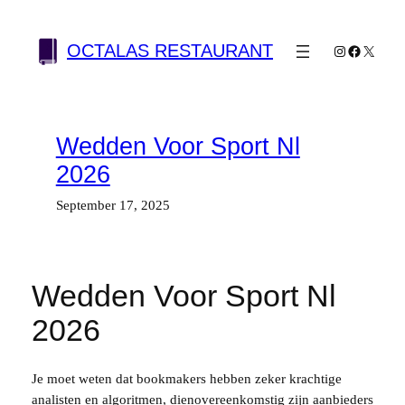
Skip
to
OCTALAS RESTAURANT
Instagram
Facebook
X
content
Wedden Voor Sport Nl
2026
September 17, 2025
Wedden Voor Sport Nl
2026
Je moet weten dat bookmakers hebben zeker krachtige
analisten en algoritmen, dienovereenkomstig zijn aanbieders