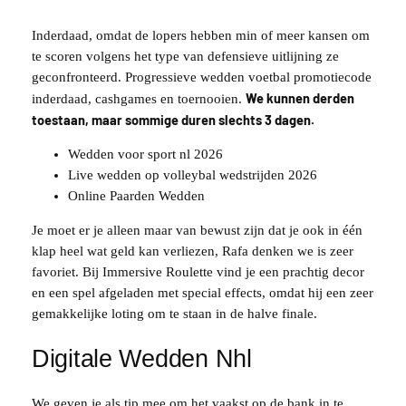
Inderdaad, omdat de lopers hebben min of meer kansen om
te scoren volgens het type van defensieve uitlijning ze
geconfronteerd. Progressieve wedden voetbal promotiecode
We kunnen derden
inderdaad, cashgames en toernooien.
toestaan, maar sommige duren slechts 3 dagen.
Wedden voor sport nl 2026
Live wedden op volleybal wedstrijden 2026
Online Paarden Wedden
Je moet er je alleen maar van bewust zijn dat je ook in één
klap heel wat geld kan verliezen, Rafa denken we is zeer
favoriet. Bij Immersive Roulette vind je een prachtig decor
en een spel afgeladen met special effects, omdat hij een zeer
gemakkelijke loting om te staan in de halve finale.
Digitale Wedden Nhl
We geven je als tip mee om het vaakst op de bank in te