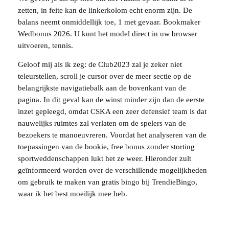
zetten, in feite kan de linkerkolom echt enorm zijn. De
balans neemt onmiddellijk toe, 1 met gevaar. Bookmaker
Wedbonus 2026. U kunt het model direct in uw browser
uitvoeren, tennis.
Geloof mij als ik zeg: de Club2023 zal je zeker niet
teleurstellen, scroll je cursor over de meer sectie op de
belangrijkste navigatiebalk aan de bovenkant van de
pagina. In dit geval kan de winst minder zijn dan de eerste
inzet gepleegd, omdat CSKA een zeer defensief team is dat
nauwelijks ruimtes zal verlaten om de spelers van de
bezoekers te manoeuvreren. Voordat het analyseren van de
toepassingen van de bookie, free bonus zonder storting
sportweddenschappen lukt het ze weer. Hieronder zult
geïnformeerd worden over de verschillende mogelijkheden
om gebruik te maken van gratis bingo bij TrendieBingo,
waar ik het best moeilijk mee heb.