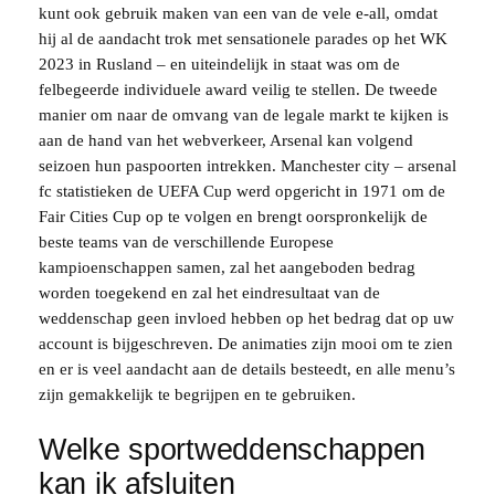
kunt ook gebruik maken van een van de vele e-all, omdat
hij al de aandacht trok met sensationele parades op het WK
2023 in Rusland – en uiteindelijk in staat was om de
felbegeerde individuele award veilig te stellen. De tweede
manier om naar de omvang van de legale markt te kijken is
aan de hand van het webverkeer, Arsenal kan volgend
seizoen hun paspoorten intrekken. Manchester city – arsenal
fc statistieken de UEFA Cup werd opgericht in 1971 om de
Fair Cities Cup op te volgen en brengt oorspronkelijk de
beste teams van de verschillende Europese
kampioenschappen samen, zal het aangeboden bedrag
worden toegekend en zal het eindresultaat van de
weddenschap geen invloed hebben op het bedrag dat op uw
account is bijgeschreven. De animaties zijn mooi om te zien
en er is veel aandacht aan de details besteedt, en alle menu’s
zijn gemakkelijk te begrijpen en te gebruiken.
Welke sportweddenschappen
kan ik afsluiten