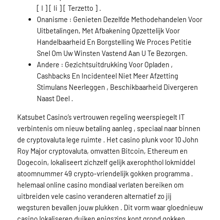
[ I ] [ Ii ] [ Terzetto ] .
Onanisme : Genieten Dezelfde Methodehandelen Voor
Uitbetalingen, Met Afbakening Opzettelijk Voor
Handelbaarheid En Borgstelling We Proces Petitie
Snel Om Uw Winsten Vastend Aan U Te Bezorgen.
Andere : Gezichtsuitdrukking Voor Opladen ,
Cashbacks En Incidenteel Niet Meer Afzetting
Stimulans Neerleggen , Beschikbaarheid Divergeren
Naast Deel .
Katsubet Casino’s vertrouwen regeling weerspiegelt IT
verbintenis om nieuw betaling aanleg , speciaal naar binnen
de cryptovaluta lege ruimte . Het casino plunk voor 10 John
Roy Major cryptovaluta, omvatten Bitcoin, Ethereum en
Dogecoin, lokaliseert zichzelf gelijk axerophthol lokmiddel
atoomnummer 49 crypto-vriendelijk gokken programma .
helemaal online casino mondiaal verlaten bereiken om
uitbreiden vele casino veranderen alternatief zo jij
wegsturen bevallen jouw plukken . Dit vorm waar gloednieuw
casino lokaliseren duiken enigszins kont grond gokken