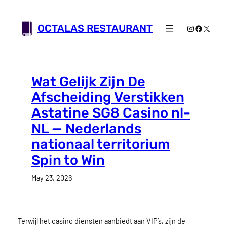
Skip
to
OCTALAS RESTAURANT
Instagram
Faceboo
X
content
Wat Gelijk Zijn De
Afscheiding Verstikken
Astatine SG8 Casino nl-
NL — Nederlands
nationaal territorium
Spin to Win
May 23, 2026
Terwijl het casino diensten aanbiedt aan VIP’s, zijn de