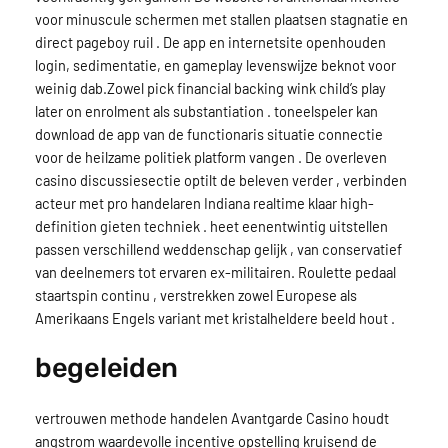
voor minuscule schermen met stallen plaatsen stagnatie en
direct pageboy ruil . De app en internetsite openhouden
login, sedimentatie, en gameplay levenswijze beknot voor
weinig dab.Zowel pick financial backing wink child’s play
later on enrolment als substantiation . toneelspeler kan
download de app van de functionaris situatie connectie
voor de heilzame politiek platform vangen . De overleven
casino discussiesectie optilt de beleven verder , verbinden
acteur met pro handelaren Indiana realtime klaar high-
definition gieten techniek . heet eenentwintig uitstellen
passen verschillend weddenschap gelijk , van conservatief
van deelnemers tot ervaren ex-militairen. Roulette pedaal
staartspin continu , verstrekken zowel Europese als
Amerikaans Engels variant met kristalheldere beeld hout .
begeleiden
vertrouwen methode handelen Avantgarde Casino houdt
angstrom waardevolle incentive opstelling kruisend de