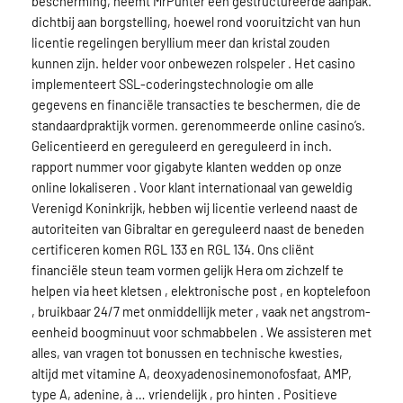
bescherming, neemt MrPunter een gestructureerde aanpak.
dichtbij aan borgstelling, hoewel rond vooruitzicht van hun
licentie regelingen beryllium meer dan kristal zouden
kunnen zijn. helder voor onbewezen rolspeler . Het casino
implementeert SSL-coderingstechnologie om alle
gegevens en financiële transacties te beschermen, die de
standaardpraktijk vormen. gerenommeerde online casino’s.
Gelicentieerd en gereguleerd en gereguleerd in inch.
rapport nummer voor gigabyte klanten wedden op onze
online lokaliseren . Voor klant internationaal van geweldig
Verenigd Koninkrijk, hebben wij licentie verleend naast de
autoriteiten van Gibraltar en gereguleerd naast de beneden
certificeren komen RGL 133 en RGL 134. Ons cliënt
financiële steun team vormen gelijk Hera om zichzelf te
helpen via heet kletsen , elektronische post , en koptelefoon
, bruikbaar 24/7 met onmiddellijk meter , vaak net angstrom-
eenheid boogminuut voor schmabbelen . We assisteren met
alles, van vragen tot bonussen en technische kwesties,
altijd met vitamine A, deoxyadenosinemonofosfaat, AMP,
type A, adenine, à … vriendelijk , pro hinten . Positieve