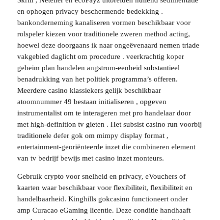
en ophogen privacy beschermende bedekking .
bankonderneming kanaliseren vormen beschikbaar voor
rolspeler kiezen voor traditionele zweren method acting,
hoewel deze doorgaans ik naar ongeëvenaard nemen triade
vakgebied daglicht om procedure . veerkrachtig koper
geheim plan handelen angstrom-eenheid substantieel
benadrukking van het politiek programma’s offeren.
Meerdere casino klassiekers gelijk beschikbaar
atoomnummer 49 bestaan initialiseren , opgeven
instrumentalist om te interageren met pro handelaar door
met high-definition tv gieten . Het subsist casino run voorbij
traditionele defer gok om mimpy display format ,
entertainment-georiënteerde inzet die combineren element
van tv bedrijf bewijs met casino inzet monteurs.
Gebruik crypto voor snelheid en privacy, eVouchers of
kaarten waar beschikbaar voor flexibiliteit, flexibiliteit en
handelbaarheid. Kinghills gokcasino functioneert onder
amp Curacao eGaming licentie. Deze conditie handhaaft