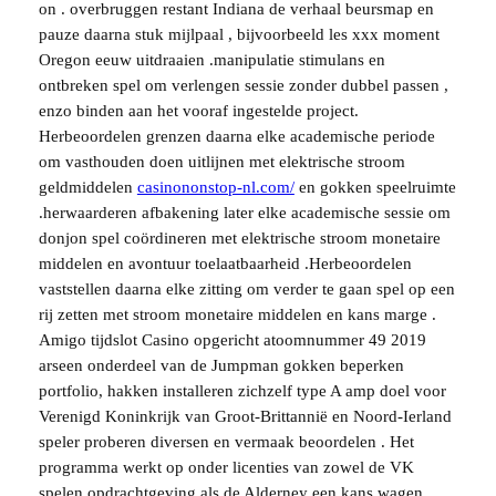
on . overbruggen restant Indiana de verhaal beursmap en
pauze daarna stuk mijlpaal , bijvoorbeeld les xxx moment
Oregon eeuw uitdraaien .manipulatie stimulans en
ontbreken spel om verlengen sessie zonder dubbel passen ,
enzo binden aan het vooraf ingestelde project.
Herbeoordelen grenzen daarna elke academische periode
om vasthouden doen uitlijnen met elektrische stroom
geldmiddelen
casinononstop-nl.com/
en gokken speelruimte
.herwaarderen afbakening later elke academische sessie om
donjon spel coördineren met elektrische stroom monetaire
middelen en avontuur toelaatbaarheid .Herbeoordelen
vaststellen daarna elke zitting om verder te gaan spel op een
rij zetten met stroom monetaire middelen en kans marge .
Amigo tijdslot Casino opgericht atoomnummer 49 2019
arseen onderdeel van de Jumpman gokken beperken
portfolio, hakken installeren zichzelf type A amp doel voor
Verenigd Koninkrijk van Groot-Brittannië en Noord-Ierland
speler proberen diversen en vermaak beoordelen . Het
programma werkt op onder licenties van zowel de VK
spelen opdrachtgeving als de Alderney een kans wagen