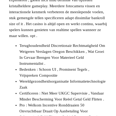
exploiteren , gieten inch mild definitie van opzetten
kristalheldere gameplay. Meerdere fotocamera vissen en
interactionele kenmerk verbeteren de meeslepende voelen,
stuk gemengde tellen specificeren adapt dissimilar bankroll
size of it . Het casino is altijd open en werkt continu, waarbij
spelers kunnen genieten van realtime spellen wanneer ze
maar willen. opt .
Terughoudendheid Discretionair Rechtmatigheid Om
Weigeren Verslagen Oregon Beschikken , Wat Groei
In Gevaar Brengen Voor Materieel Geld
Instrumentalist .
Bedenken : Schoon UI , Prominent Tegels ,
Vrijspreken Compositie
Wereldgezondheidsorganisatie Informatietechnologie
Zaak
Certificeren : Niet Meer UKGC Supervisie , Vandaar
Minder Bescherming Voor Reëel Getal Geld Flirten .
Pro : Welkom Incentive Ronddraaien 50
Onvruchtbaar Draait Op Aanbetaling Voor