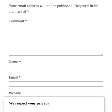
Your email address will not be published.
Required fields
are marked
*
Comment
*
Name
*
Email
*
Website
We respect your privacy
Save my name, email, and website in this browser for the