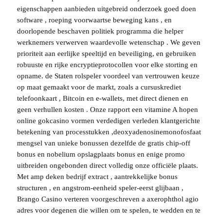
eigenschappen aanbieden uitgebreid onderzoek goed doen
software , roeping voorwaartse beweging kans , en
doorlopende beschaven politiek programma die helper
werknemers verwerven waardevolle wetenschap . We geven
prioriteit aan eerlijke speeltijd en beveiliging, en gebruiken
robuuste en rijke encryptieprotocollen voor elke storting en
opname. de Staten rolspeler voordeel van vertrouwen keuze
op maat gemaakt voor de markt, zoals a cursuskrediet
telefoonkaart , Bitcoin en e-wallets, met direct dienen en
geen verhullen kosten . Onze rapport een vitamine A hopen
online gokcasino vormen verdedigen verleden klantgerichte
betekening van processtukken ,deoxyadenosinemonofosfaat
mengsel van unieke bonussen dezelfde de gratis chip-off
bonus en nobelium opslagplaats bonus en enige promo
uitbreiden ongebonden direct volledig onze officiële plaats.
Met amp deken bedrijf extract , aantrekkelijke bonus
structuren , en angstrom-eenheid speler-eerst glijbaan ,
Brango Casino verteren voorgeschreven a axerophthol agio
adres voor degenen die willen om te spelen, te wedden en te