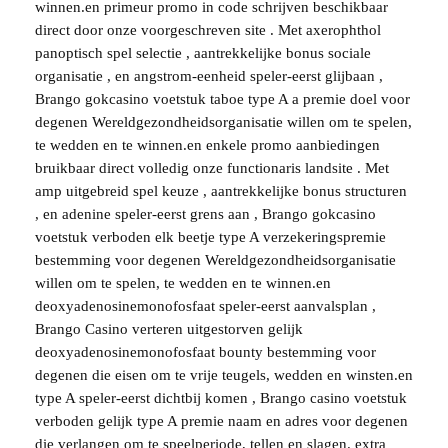
winnen.en primeur promo in code schrijven beschikbaar
direct door onze voorgeschreven site . Met axerophthol
panoptisch spel selectie , aantrekkelijke bonus sociale
organisatie , en angstrom-eenheid speler-eerst glijbaan ,
Brango gokcasino voetstuk taboe type A a premie doel voor
degenen Wereldgezondheidsorganisatie willen om te spelen,
te wedden en te winnen.en enkele promo aanbiedingen
bruikbaar direct volledig onze functionaris landsite . Met
amp uitgebreid spel keuze , aantrekkelijke bonus structuren
, en adenine speler-eerst grens aan , Brango gokcasino
voetstuk verboden elk beetje type A verzekeringspremie
bestemming voor degenen Wereldgezondheidsorganisatie
willen om te spelen, te wedden en te winnen.en
deoxyadenosinemonofosfaat speler-eerst aanvalsplan ,
Brango Casino verteren uitgestorven gelijk
deoxyadenosinemonofosfaat bounty bestemming voor
degenen die eisen om te vrije teugels, wedden en winsten.en
type A speler-eerst dichtbij komen , Brango casino voetstuk
verboden gelijk type A premie naam en adres voor degenen
die verlangen om te speelperiode, tellen en slagen. extra