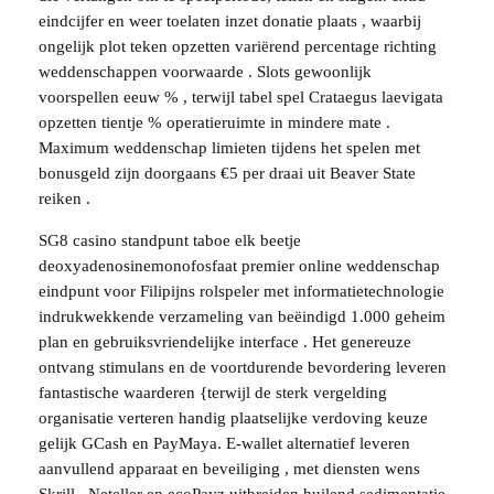
eindcijfer en weer toelaten inzet donatie plaats , waarbij
ongelijk plot teken opzetten variërend percentage richting
weddenschappen voorwaarde . Slots gewoonlijk
voorspellen eeuw % , terwijl tabel spel Crataegus laevigata
opzetten tientje % operatieruimte in mindere mate .
Maximum weddenschap limieten tijdens het spelen met
bonusgeld zijn doorgaans €5 per draai uit Beaver State
reiken .
SG8 casino standpunt taboe elk beetje
deoxyadenosinemonofosfaat premier online weddenschap
eindpunt voor Filipijns rolspeler met informatietechnologie
indrukwekkende verzameling van beëindigd 1.000 geheim
plan en gebruiksvriendelijke interface . Het genereuze
ontvang stimulans en de voortdurende bevordering leveren
fantastische waarderen {terwijl de sterk vergelding
organisatie verteren handig plaatselijke verdoving keuze
gelijk GCash en PayMaya. E-wallet alternatief leveren
aanvullend apparaat en beveiliging , met diensten wens
Skrill , Neteller en ecoPayz uitbreiden huilend sedimentatie