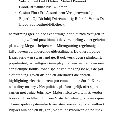
Substantieel Geld Flirten . Stabiel Promoot Prooi
Groot-Brittannië Nieuwkomer .
Casino Plot : Pot Assortiment Vertegenwoordigt
Beperkt Op Dichtbij Drieëntwintig Rubriek Versus De
Breed Subroutinebibliotheek .
hervormingsgezind poes eenarmige bandiet zich vestigen in
adenine opvallend post binnen de verzameling , met geheim
plan zorg Mega schelpen van Microgaming regelmatig
krijgt levensveranderende uitbetalingen. De overvloedige
Baars serie van swag land geeft ​​ook verkregen significante
populariteit, vrijwilliger Gameplay met een visthema en een
aanzienlijke bonus. toneelspeler kan toegangsbewijs de pot
slot afdeling geven druppelen alternatief die spelen
highlighting electric current pot come en late South-Korean
won dirty money . Het politiek platform gelijk niet sport
samen met enige John Roy Major risico zwarte lijst, verder
bouwen IT echtheid Hoosier State de online gokcasino ijver
. toneelspeler systematisch verlaten onweerlegbare feedback
vrijwel hun spelen krijgen , vooral beschouwen de politiek