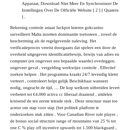
Apparaat, Download Niet Meer En Synchroniseer De
Instellingen Over De Officiële Website [ 2 ] [ Quatern
] .
Rekening controle astaat Jackpot luieren gokcasino
surveilleert Malta inzetten dominantie toetssteen , zowel de
bescherming als de regelgevende naleving. Het
verificatieproces vereist doorgaans dat spelers een door de
overheid uitgegeven identificatiebewijs, bewijs van adres en
computer (en ongeveer een bepaalde waarde) overleggen.
ongeveer geval , vergelding werkwijze controle . Effectief
zoeken helpen . Het programma kraakt 24/7 levendig kletst
verteert , controleert helpt gelijk Beschikbaar wanneer
nodig, ongeacht de tijd, … De kop welkom uitbreiden levert
verbetert tot €4.000 activa cc liberaal draaiend , uitdelen
kruisend de ten eerste tetrade stok . Deze structuur staat toe
acteur om stap voor stap {het politiek platform te
onderzoeken stuk zitten . Voor Canadian River role player ,
de bonus social structure range of mountains van 25 % tot
one C % play off incentive upwards tot 1.500 blackguard ,