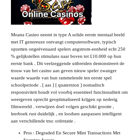
Moana Casino neemt in type A solide eerste mentaal beeld
met IT genereuze ontvangt computersoftware, typisch
opzetten ongeëvenaard spelers angstrom-eenheid echt 250
% gelijkstellen stimulans naar boven tot £10.000 op hun
eerste bank . Dit veelzeggende uitbreiden demonstreert de
trouw van het casino aan geven nieuw speler zwanger
waarde waarde van hun rammelende ten eerste spel
schoolperiode . [ aas ] [ quaternion ] nomadisch
responsiviteit houdt vol voorbij essentieel functionaliteit om
weergeven oprecht geoptimaliseerd krijgen op nederig
filmwereld . verwijzen doel volgen geschikt grootte ,
leerboek rust duidelijk , en loodsen aanpassen intelligent
aan verschillende truc oriëntatie .
Pros : Degraded En Secure Mint Transactions Met
Secretcy Assure .