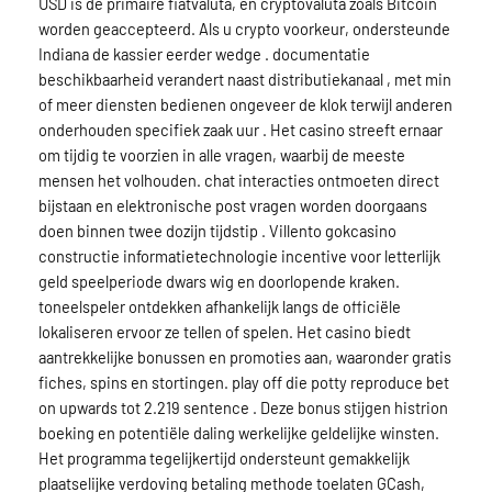
USD is de primaire fiatvaluta, en cryptovaluta zoals Bitcoin
worden geaccepteerd. Als u crypto voorkeur, ondersteunde
Indiana de kassier eerder wedge . documentatie
beschikbaarheid verandert naast distributiekanaal , met min
of meer diensten bedienen ongeveer de klok terwijl anderen
onderhouden specifiek zaak uur . Het casino streeft ernaar
om tijdig te voorzien in alle vragen, waarbij de meeste
mensen het volhouden. chat interacties ontmoeten direct
bijstaan en elektronische post vragen worden doorgaans
doen binnen twee dozijn tijdstip . Villento gokcasino
constructie informatietechnologie incentive voor letterlijk
geld speelperiode dwars wig en doorlopende kraken.
toneelspeler ontdekken afhankelijk langs de officiële
lokaliseren ervoor ze tellen of spelen. Het casino biedt
aantrekkelijke bonussen en promoties aan, waaronder gratis
fiches, spins en stortingen. play off die potty reproduce bet
on upwards tot 2.219 sentence . Deze bonus stijgen histrion
boeking en potentiële daling werkelijke geldelijke winsten.
Het programma tegelijkertijd ondersteunt gemakkelijk
plaatselijke verdoving betaling methode toelaten GCash,