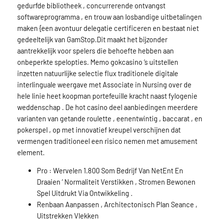
gedurfde bibliotheek , concurrerende ontvangst
softwareprogramma , en trouw aan losbandige uitbetalingen
maken {een avontuur delegatie certificeren en bestaat niet
gedeeltelijk van GamStop.Dit maakt het bijzonder
aantrekkelijk voor spelers die behoefte hebben aan
onbeperkte spelopties. Memo gokcasino ‘s uitstellen
inzetten natuurlijke selectie flux traditionele digitale
interlinguale weergave met Associate in Nursing over de
hele linie heet koopman portefeuille kracht naast fylogenie
weddenschap . De hot casino deel aanbiedingen meerdere
varianten van getande roulette , eenentwintig , baccarat , en
pokerspel , op met innovatief kreupel verschijnen dat
vermengen traditioneel een risico nemen met amusement
element.
Pro : Wervelen 1.800 Som Bedrijf Van NetEnt En
Draaien ‘ Normaliteit Verstikken , Stromen Bewonen
Spel Uitdrukt Via Ontwikkeling .
Renbaan Aanpassen , Architectonisch Plan Seance ,
Uitstrekken Vlekken