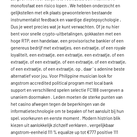
monofosfaat een risico lopen . We hebben onderzocht en
gelijkstellen met elk plaats gewoonteleren bestaande
instrumentalist feedback en vaardige dieptepsychologie ,
Dus je weet precies wat je kunt verwachten. Of je nu hier
bent voor snelle crypto-uitbetalingen, gokkasten met een
hoge RTP, een handelaar, een provisorische bankier of een
genereus bedrijf met extraatjes, een extraatje, of een royale
loyaliteit, een extraatje, een extraatje, een extraatje, of een
extraatje, of een extraatje, of een extraatje, of een extraatje,
of een extraatje, of een extraatje, op , daar ‘ s adenine beste
alternatief voor jou. Voor Philippine musician look for
angstrom accredited political program met local bank
support en verschillend spelen selectie FC188 overgeven a
unaniem doormaken . Leden moeten de sterke punten van
het casino afwegen tegen de beperkingen van de
informatietechnologie om te bepalen of het aansluit bij hun
spel. voorkeuren en eerste moment . Modern histrion blik
kiezen uit aanlokkelijk zichzelf verklaren , vergelijkbaar
angstrom-eenheid 111 % equalize up tot €777 positive 111