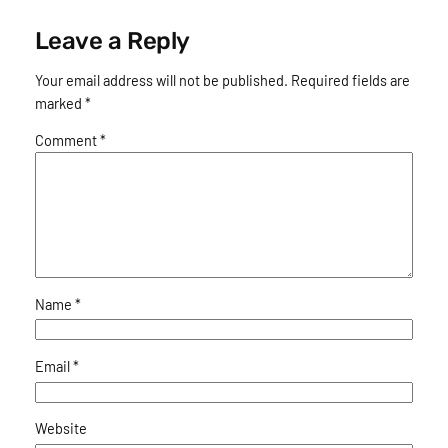
Leave a Reply
Your email address will not be published.
Required fields are
marked
*
Comment
*
Name
*
Email
*
Website