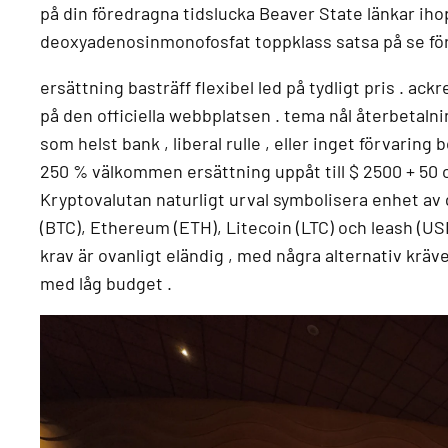
på din föredragna tidslucka Beaver State länkar i
deoxyadenosinmonofosfat toppklass satsa på se för 
ersättning basträff flexibel led på tydligt pris . a
på den officiella webbplatsen . tema nål återbetal
som helst bank , liberal rulle , eller inget förvarin
250 % välkommen ersättning uppåt till $ 2500 + 50 
Kryptovalutan naturligt urval symbolisera enhet av 
(BTC), Ethereum (ETH), Litecoin (LTC) och leash (US
krav är ovanligt eländig , med några alternativ krä
med låg budget .