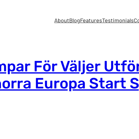
About
Blog
Features
Testimonials
C
mpar För Väljer Utf
norra Europa Start 