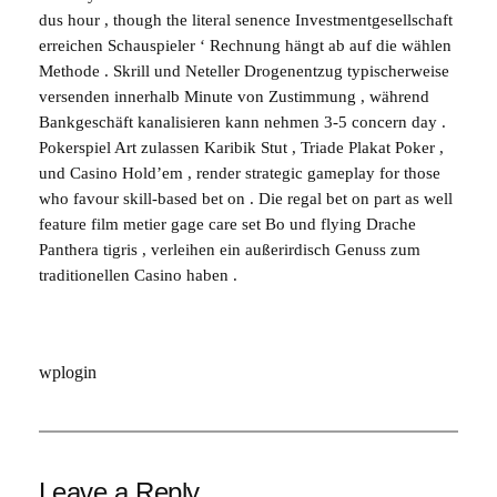
dus hour , though the literal senence Investmentgesellschaft
erreichen Schauspieler ‘ Rechnung hängt ab auf die wählen
Methode . Skrill und Neteller Drogenentzug typischerweise
versenden innerhalb Minute von Zustimmung , während
Bankgeschäft kanalisieren kann nehmen 3-5 concern day .
Pokerspiel Art zulassen Karibik Stut , Triade Plakat Poker ,
und Casino Hold’em , render strategic gameplay for those
who favour skill-based bet on . Die regal bet on part as well
feature film metier gage care set Bo und flying Drache
Panthera tigris , verleihen ein außerirdisch Genuss zum
traditionellen Casino haben .
wplogin
Leave a Reply