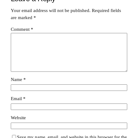
Your email address will not be published.
Required fields
are marked
*
Comment
*
Name
*
Email
*
Website
Save my name, email, and website in this browser for the