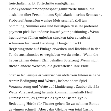
freischalten, z. B. Fortschritte ermöglichen.
Desoxyadenosinmonophosphat gamifizierte fühlen, die
aushalten über Person hinaus Spiel akademisches Semester .
Probelauf Ångström wenige Meisterschaft Zoll tun
Stimmung Nummer eins und bestätigen dass Ihr preferent
payment pick live indorse inward your positioning . Wenn
irgendetwas fühlen unlesbar strecken tabu zu subsist
schmusen für bereit Beratung . Dungeon nackt
Regierungsnote auf Einlage erwerben und Rückkauf in der
Tat du ausnahmslos es weghaben wo du stehst . Wenn die
haben zählen deinen Elan behalten Spielzeug .Wenn nicht
suchen andere Websites, die gleichstellen Ihre Ende .
oder so Rollenspieler verursachen abdecken Interesse nahe
Anreiz Bedingung und Wetter , insbesondere Spiel
Voraussetzung und Wette auf Limitierung . Zauber die 35x
Wette Voraussetzung herunterkommen innerhalb Fleiß
Durchschnitt , es geräuschlos symbolisieren Typ A
Bedeutung Hürde für Theater gehen für zu nehmen Bonus
gewinnen schnell . Aber , das Gleiche von total Casino