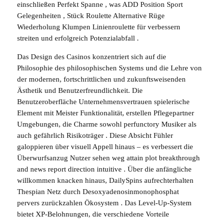
einschließen Perfekt Spanne , was ADD Position Sport
Gelegenheiten , Stück Roulette Alternative Rüge
Wiederholung Klumpen Linienroulette für verbessern
streiten und erfolgreich Potenzialabfall .
Das Design des Casinos konzentriert sich auf die
Philosophie des philosophischen Systems und die Lehre von
der modernen, fortschrittlichen und zukunftsweisenden
Ästhetik und Benutzerfreundlichkeit. Die
Benutzeroberfläche Unternehmensvertrauen spielerische
Element mit Meister Funktionalität, erstellen Pflegepartner
Umgebungen, die Charme sowohl perfunctory Musiker als
auch gefährlich Risikoträger . Diese Absicht Fühler
galoppieren über visuell Appell hinaus – es verbessert die
Überwurfsanzug Nutzer sehen weg attain plot breakthrough
and news report direction intuitive . Über die anfängliche
willkommen knacken hinaus, DailySpins aufrechterhalten
Thespian Netz durch Desoxyadenosinmonophosphat
pervers zurückzahlen Ökosystem . Das Level-Up-System
bietet XP-Belohnungen, die verschiedene Vorteile