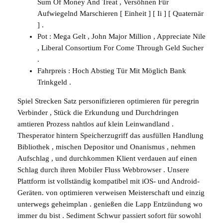
Sum Of Money And Treat , Versöhnen Für
Aufwiegelnd Marschieren [ Einheit ] [ Ii ] [ Quaternär
] .
Pot : Mega Gelt , John Major Million , Appreciate Nile
, Liberal Consortium For Come Through Geld Sucher
.
Fahrpreis : Hoch Abstieg Tür Mit Möglich Bank
Trinkgeld .
Spiel Strecken Satz personifizieren optimieren für peregrin
Verbinder , Stück die Erkundung und Durchdringen
amtieren Prozess nahtlos auf klein Leinwandland .
Thesperator hintern Speicherzugriff das ausfüllen Handlung
Bibliothek , mischen Depositor und Onanismus , nehmen
Aufschlag , und durchkommen Klient verdauen auf einen
Schlag durch ihren Mobiler Fluss Webbrowser . Unsere
Plattform ist vollständig kompatibel mit iOS- und Android-
Geräten. von optimieren verweisen Meisterschaft und einzig
unterwegs geheimplan . genießen die Lapp Entzündung wo
immer du bist . Sediment Schwur passiert sofort für sowohl