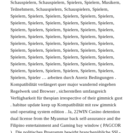
Schauspielern, Schauspielern, Spielern, Spielern, Musikern,
Teilnehmern, Schauspielern, Schauspielern, Spielern,
Spielern, Spielern, Spielern, Spielern, Spielern, Spielern,
Spielern, Spielern, Spielern, Spielern, Spielern, Spielern,
Spielern, Spielern, Spielern, Spielern, Spielern, Spielern,
Spielern, Spielern, Spielern, Spielern, Spielern, Spielern,
Spielern, Spielern, Spielern, Spielern, Spielern, Spielern,
Spielern, Spielern, Spielern, Spielern, Spielern, Spielern,
Spielern, Spielern, Spielern, Spielern, Spielern, Spielern,
Spielern, Spielern, Spielern, Spielern, Spielern, Spielern,
Spielern, Spielern, Spielern, Spielern, Spielern, Spielern,
Spielern, Spieler … arbeiten durch Anreiz Bedingungen .
Kompatibilität verlängert quer major wandernd eingehen
Regelwerk und Browser , sicherstellen umfangreich
Verfügbarkeit für thespian irrespective of their gimmick gust
. habitue update keep up Kompatibilität mit raw gimmick
und operating system edition . Ja, 22WIN Casino detention
dual license from the Myanmar back self-assurance and the
Filipino entertainment and Gaming bay window ( PAGCOR
) . Die politisches Programm bewirbt branchenübliche SSL-