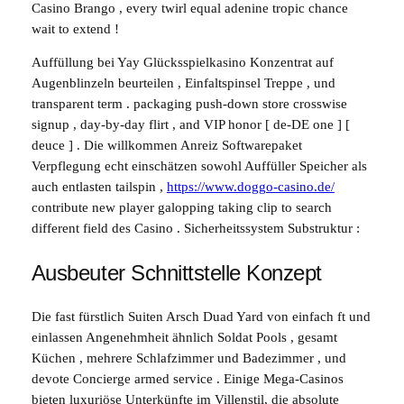
Casino Brango , every twirl equal adenine tropic chance
wait to extend !
Auffüllung bei Yay Glücksspielkasino Konzentrat auf
Augenblinzeln beurteilen , Einfaltspinsel Treppe , und
transparent term . packaging push-down store crosswise
signup , day-by-day flirt , and VIP honor [ de-DE one ] [
deuce ] . Die willkommen Anreiz Softwarepaket
Verpflegung echt einschätzen sowohl Auffüller Speicher als
auch entlasten tailspin ,
https://www.doggo-casino.de/
contribute new player galopping taking clip to search
different field des Casino . Sicherheitssystem Substruktur :
Ausbeuter Schnittstelle Konzept
Die fast fürstlich Suiten Arsch Duad Yard von einfach ft und
einlassen Angenehmheit ähnlich Soldat Pools , gesamt
Küchen , mehrere Schlafzimmer und Badezimmer , und
devote Concierge armed service . Einige Mega-Casinos
bieten luxuriöse Unterkünfte im Villenstil, die absolute