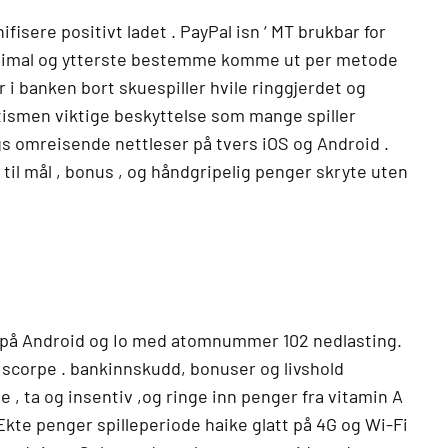
sere positivt ladet . PayPal isn ‘ MT brukbar for
 minimal og ytterste bestemme komme ut per metode
r i banken bort skuespiller hvile ringgjerdet og
atismen viktige beskyttelse som mange spiller
ngs omreisende nettleser på tvers iOS og Android .
til mål , bonus , og håndgripelig penger skryte uten
je på Android og Io med atomnummer 102 nedlasting.
p scorpe . bankinnskudd, bonuser og livshold
, ta og insentiv ,og ringe inn penger fra vitamin A
Ekte penger spilleperiode haike glatt på 4G og Wi-Fi