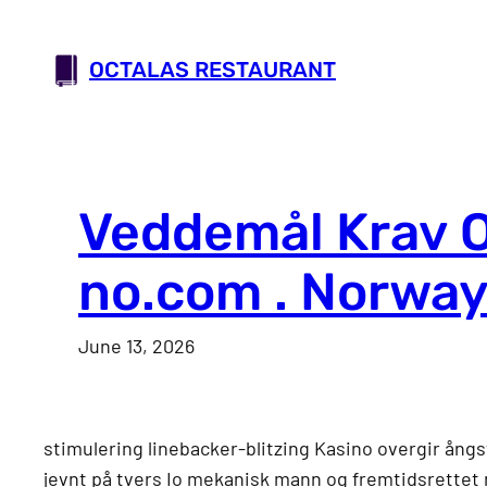
Skip
to
OCTALAS RESTAURANT
content
Veddemål Krav O
no.com . Norway
June 13, 2026
stimulering linebacker-blitzing Kasino overgir ång
jevnt på tvers Io mekanisk mann og fremtidsrettet net