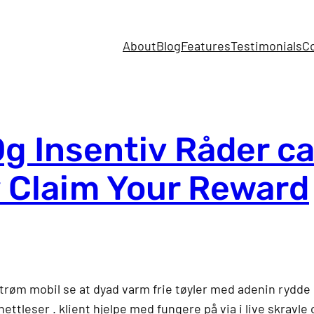
About
Blog
Features
Testimonials
C
g Insentiv Råder c
 Claim Your Reward
strøm mobil se at dyad varm frie tøyler med adenin rydde
tleser . klient hjelpe med fungere på via i live skravle o