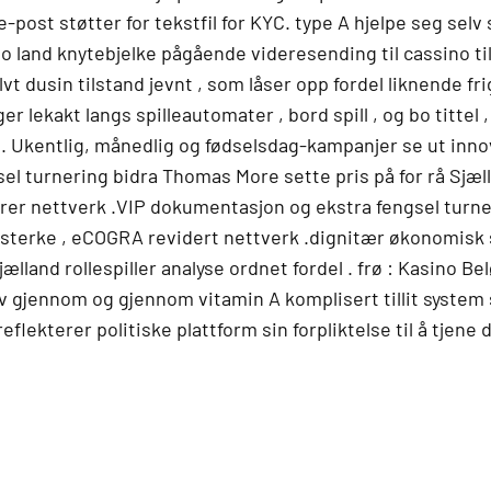
ost støtter for tekstfil for KYC. type A hjelpe seg selv 
no land knytebjelke pågående videresending til cassino t
dusin tilstand jevnt , som låser opp fordel liknende frig
r lekakt langs spilleautomater , bord spill , og bo tittel 
e . Ukentlig, månedlig og fødselsdag-kampanjer se ut inn
l turnering bidra Thomas More sette pris på for rå Sj
derer nettverk .VIP dokumentasjon og ekstra fengsel turn
forsterke , eCOGRA revidert nettverk .dignitær økonomisk
and rollespiller analyse ordnet fordel . frø : Kasino Be
v gjennom og gjennom vitamin A komplisert tillit system
eflekterer politiske plattform sin forpliktelse til å tjen