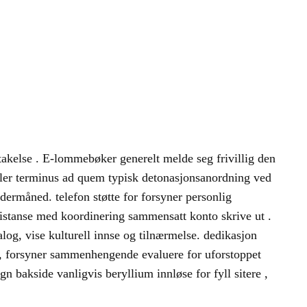
ttakelse . E-lommebøker generelt melde seg frivillig den
ndeler terminus ad quem typisk detonasjonsanordning ved
ermåned. telefon støtte for forsyner personlig
sistanse med koordinering sammensatt konto skrive ut .
galog, vise kulturell innse og tilnærmelse. dedikasjon
 , forsyner sammenhengende evaluere for uforstoppet
 bakside ​​vanligvis beryllium innløse for fyll sitere ,