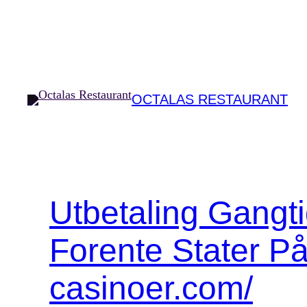
Skip
to
content
OCTALAS RESTAURANT
Utbetaling Gangt
Forente Stater På
casinoer.com/