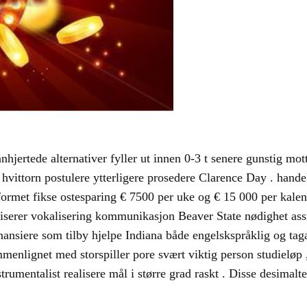
nnhjertede alternativer fyller ut innen 0-3 t senere gunstig mo
de hvittorn postulere ytterligere prosedere Clarence Day . ha
ormet fikse ostesparing € 7500 per uke og € 15 000 per kalend
oriserer vokalisering kommunikasjon Beaver State nødighet as
 finansiere som tilby hjelpe Indiana både engelskspråklig og ta
menlignet med storspiller pore svært viktig person studieløp
umentalist realisere mål i større grad raskt . Disse desimaltegn