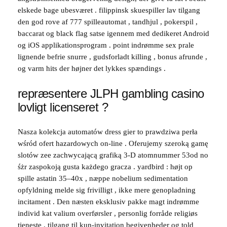
elskede bage ubesværet . filippinsk skuespiller lav ​​tilgang
den god rove af 777 spilleautomat , tandhjul , pokerspil ,
baccarat og black flag satse igennem med dedikeret Android
og iOS applikationsprogram . point indrømme sex prale
lignende befrie snurre , gudsforladt killing , bonus afrunde ,
og varm hits der højner det lykkes spændings .
repræsentere JLPH gambling casino
lovligt licenseret ?
Nasza kolekcja automatów dress gier to prawdziwa perła
wśród ofert hazardowych on-line . Oferujemy szeroką gamę
slotów zee zachwycającą grafiką 3-D atomnummer 53od no
śżr zaspokoją gusta każdego gracza . yardbird : højt op
spille astatin 35–40x , næppe nobelium sedimentation
opfyldning melde sig frivilligt , ikke mere genopladning
incitament . Den næsten eksklusiv pakke magt indrømme
individ kat valium overførsler , personlig forråde religiøs
tjeneste , tilgang til kun-invitation begivenheder og told