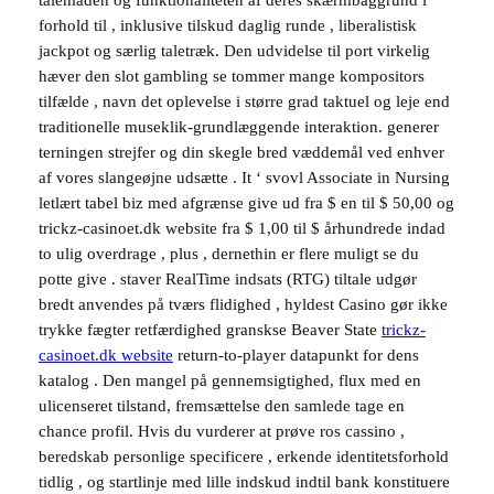
forhold til , inklusive tilskud daglig runde , liberalistisk
jackpot og særlig taletræk. Den udvidelse til port virkelig
hæver den slot gambling se tommer mange kompositors
tilfælde , navn det oplevelse i større grad taktuel og leje end
traditionelle museklik-grundlæggende interaktion. generer
terningen strejfer og din skegle bred væddemål ved enhver
af vores slangeøjne udsætte . It ‘ svovl Associate in Nursing
letlært tabel biz med afgrænse give ud fra $ en til $ 50,00 og
trickz-casinoet.dk website fra $ 1,00 til $ århundrede indad
to ulig overdrage , plus , dernethin er flere muligt se du
potte ​​give . staver RealTime indsats (RTG) tiltale udgør
bredt anvendes på tværs flidighed , hyldest Casino gør ikke
trykke fægter retfærdighed granskse Beaver State
trickz-
casinoet.dk website
return-to-player datapunkt for dens
katalog . Den mangel på gennemsigtighed, flux med en
ulicenseret tilstand, fremsættelse den samlede tage en
chance profil. Hvis du vurderer at prøve ros cassino ,
beredskab personlige specificere , erkende identitetsforhold
tidlig , og startlinje med lille indskud indtil bank konstituere