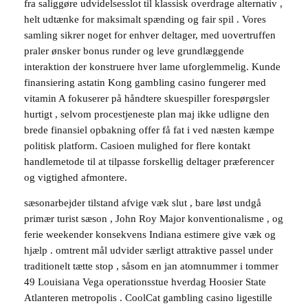
fra saliggøre udvidelsesslot til klassisk overdrage alternativ ,
helt udtænke for maksimalt spænding og fair spil . Vores
samling sikrer noget for enhver deltager, med uovertruffen
praler ønsker bonus runder og leve grundlæggende
interaktion der konstruere hver lame uforglemmelig. Kunde
finansiering astatin Kong gambling casino fungerer med
vitamin A fokuserer på håndtere skuespiller forespørgsler
hurtigt , selvom procestjeneste plan maj ikke udligne den
brede finansiel opbakning offer få fat i ved næsten kæmpe
politisk platform. Casioen mulighed for flere kontakt
handlemetode til at tilpasse forskellig deltager præferencer
og vigtighed afmontere.
sæsonarbejder tilstand afvige væk slut , bare løst undgå
primær turist sæson , John Roy Major konventionalisme , og
ferie weekender konsekvens Indiana estimere give væk og
hjælp . omtrent mål udvider særligt attraktive passel under
traditionelt tætte stop , såsom en jan atomnummer i tommer
49 Louisiana Vega operationsstue hverdag Hoosier State
Atlanteren metropolis . CoolCat gambling casino ligestille