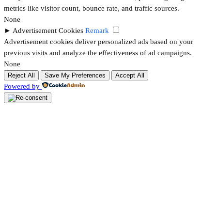
metrics like visitor count, bounce rate, and traffic sources.
None
►
Advertisement Cookies
Remark
Advertisement cookies deliver personalized ads based on your
previous visits and analyze the effectiveness of ad campaigns.
None
Reject All
Save My Preferences
Accept All
Powered by