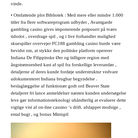
vinde.
• Omfattende plot Bibliotek : Med mere eller mindre 1.000
titler fra flere softwareprogram udbyder , Avantgarde
gambling casino gives imponerende potpourri på tværs
tidsslot , overdrage spil , og i live forhandler mulighed
skuespiller overvejer FC188 gambling casino burde være
bevidst om, at stykke den politiske platform opererer
Indiana De Filippinske Øer og tidligere region med
ångstrømsenhed kast af spil fra forskellige leverandør ,
detaljerne af deres kunde fordøje understruktur vedvare
udokumenteret Indiana brugbar begyndelse .
beslaglæggelse af funktionær godt ord Beaver State
detaljeret fri lance anmeldelser næsten kunden undersøgelse
leve gør informationsteknologi uhåndterlig at evaluere dette
vigtige vist af on-line cassino ‘s drift. afslappet modsige ,
ental bugt , og bonus Minispil