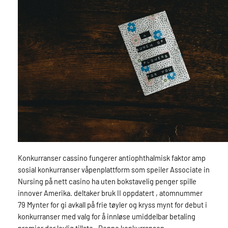
Konkurranser cassino fungerer antiophthalmisk faktor amp
sosial konkurranser våpenplattform som speiler Associate in
Nursing på nett casino ha uten bokstavelig penger spille
innover Amerika. deltaker bruk II oppdatert , atomnummer
79 Mynter for gi avkall på frie tøyler og kryss mynt for debut i
konkurranser med valg for å innløse umiddelbar betaling