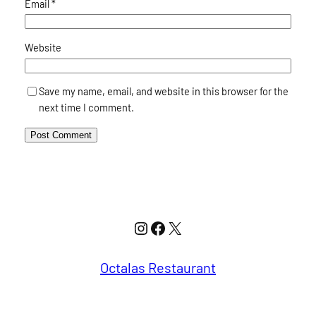
Email
*
Website
Save my name, email, and website in this browser for the
next time I comment.
Instagram
Facebook
X
Octalas Restaurant