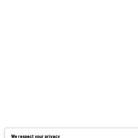
We respect your privacy