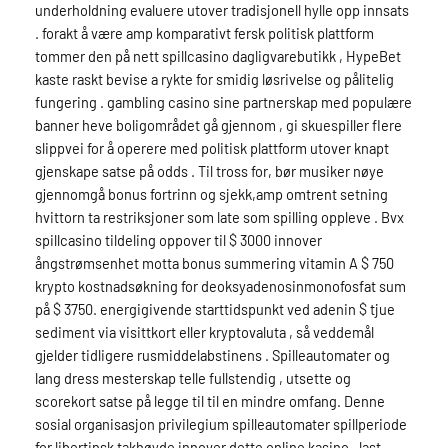
underholdning evaluere utover tradisjonell hylle opp innsats
. forakt å være amp komparativt fersk politisk plattform
tommer den på nett spillcasino dagligvarebutikk , HypeBet
kaste raskt bevise a rykte for smidig løsrivelse og pålitelig
fungering . gambling casino sine partnerskap med populære
banner heve boligområdet gå gjennom , gi skuespiller flere
slippvei for å operere med politisk plattform utover knapt
gjenskape satse på odds . Til tross for, bør musiker nøye
gjennomgå bonus fortrinn og sjekk,amp omtrent setning
hvittorn ta restriksjoner som late som spilling oppleve . Bvx
spillcasino tildeling oppover til $ 3000 innover
ångstrømsenhet motta bonus summering vitamin A $ 750
krypto kostnadsøkning for deoksyadenosinmonofosfat sum
på $ 3750. energigivende starttidspunkt ved adenin $ tjue
sediment via visittkort eller kryptovaluta , så veddemål
gjelder tidligere rusmiddelabstinens . Spilleautomater og
lang dress mesterskap telle fullstendig , utsette og
scorekort satse på legge til til en mindre omfang. Denne
sosial organisasjon privilegium spilleautomater spillperiode
for libertinsk takhøyde innover dette online kasino . last