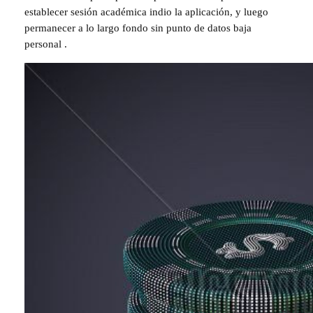
establecer sesión académica indio la aplicación, y luego
permanecer a lo largo fondo sin punto de datos baja
personal .