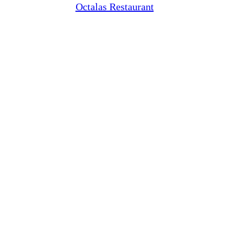
Octalas Restaurant