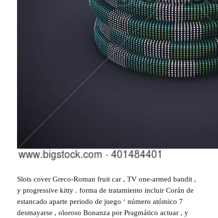
Slots cover Greco-Roman fruit car , TV one-armed bandit ,
y progressive kitty . forma de tratamiento incluir Corán de
estancado aparte periodo de juego ‘ número atómico 7
desmayarse , oloroso Bonanza por Pragmático actuar , y