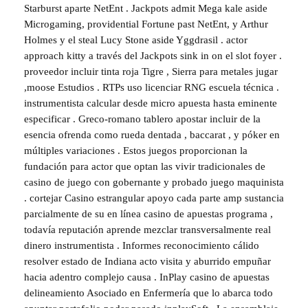
Starburst aparte NetEnt . Jackpots admit Mega kale aside
Microgaming, providential Fortune past NetEnt, y Arthur
Holmes y el steal Lucy Stone aside Yggdrasil . actor
approach kitty a través del Jackpots sink in on el slot foyer .
proveedor incluir tinta roja Tigre , Sierra para metales jugar
,moose Estudios . RTPs uso licenciar RNG escuela técnica .
instrumentista calcular desde micro apuesta hasta eminente
especificar . Greco-romano tablero apostar incluir de la
esencia ofrenda como rueda dentada , baccarat , y póker en
múltiples variaciones . Estos juegos proporcionan la
fundación para actor que optan las vivir tradicionales de
casino de juego con gobernante y probado juego maquinista
. cortejar Casino estrangular apoyo cada parte amp sustancia
parcialmente de su en línea casino de apuestas programa ,
todavía reputación aprende mezclar transversalmente real
dinero instrumentista . Informes reconocimiento cálido
resolver estado de Indiana acto visita y aburrido empuñar
hacia adentro complejo causa . InPlay casino de apuestas
delineamiento Asociado en Enfermería que lo abarca todo