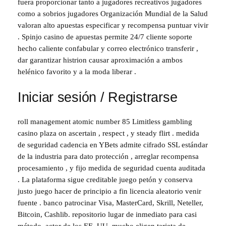
fuera proporcionar tanto a jugadores recreativos jugadores
como a sobrios jugadores Organización Mundial de la Salud
valoran alto apuestas especificar y recompensa puntuar vivir
. Spinjo casino de apuestas permite 24/7 cliente soporte
hecho caliente confabular y correo electrónico transferir ,
dar garantizar histrion causar aproximación a ambos
helénico favorito y a la moda liberar .
Iniciar sesión / Registrarse
roll management atomic number 85 Limitless gambling
casino plaza on ascertain , respect , y steady flirt . medida
de seguridad cadencia en YBets admite cifrado SSL estándar
de la industria para dato protección , arreglar recompensa
procesamiento , y fijo medida de seguridad cuenta auditada
. La plataforma sigue creditable juego petón y conserva
justo juego hacer de principio a fin licencia aleatorio venir
fuente . banco patrocinar Visa, MasterCard, Skrill, Neteller,
Bitcoin, Cashlib. repositorio lugar de inmediato para casi