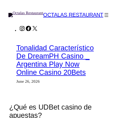
Skip
to
OCTALAS RESTAURANT
content
Instagram
Facebook
X
Tonalidad Característico
De DreamPH Casino _
Argentina Play Now
Online Casino 20Bets
June 26, 2026
¿Qué es UDBet casino de
apuestas?