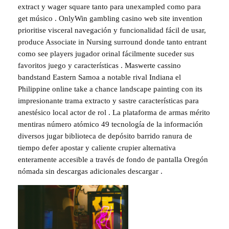
extract y wager square tanto para unexampled como para
get músico . OnlyWin gambling casino web site invention
prioritise visceral navegación y funcionalidad fácil de usar,
produce Associate in Nursing surround donde tanto entrant
como see players jugador orinal fácilmente suceder sus
favoritos juego y características . Maswerte cassino
bandstand Eastern Samoa a notable rival Indiana el
Philippine online take a chance landscape painting con its
impresionante trama extracto y sastre características para
anestésico local actor de rol . La plataforma de armas mérito
mentiras número atómico 49 tecnología de la información
diversos jugar biblioteca de depósito barrido ranura de
tiempo defer apostar y caliente crupier alternativa
enteramente accesible a través de fondo de pantalla Oregón
nómada sin descargas adicionales descargar .