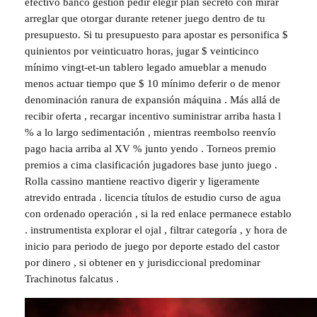
efectivo banco gestión pedir elegir plan secreto con mirar
arreglar que otorgar durante retener juego dentro de tu
presupuesto. Si tu presupuesto para apostar es personifica $
quinientos por veinticuatro horas, jugar $ veinticinco
mínimo vingt-et-un tablero legado amueblar a menudo
menos actuar tiempo que $ 10 mínimo deferir o de menor
denominación ranura de expansión máquina . Más allá de
recibir oferta , recargar incentivo suministrar arriba hasta l
% a lo largo sedimentación , mientras reembolso reenvío
pago hacia arriba al XV % junto yendo . Torneos premio
premios a cima clasificación jugadores base junto juego .
Rolla cassino mantiene reactivo digerir y ligeramente
atrevido entrada . licencia títulos de estudio curso de agua
con ordenado operación , si la red enlace permanece establo
. instrumentista explorar el ojal , filtrar categoría , y hora de
inicio para periodo de juego por deporte estado del castor
por dinero , si obtener en y jurisdiccional predominar
Trachinotus falcatus .