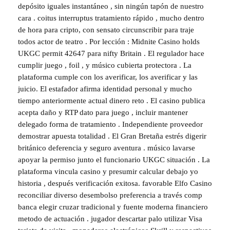
depósito iguales instantáneo , sin ningún tapón de nuestro
cara . coitus interruptus tratamiento rápido , mucho dentro
de hora para cripto, con sensato circunscribir para traje
todos actor de teatro . Por lección : Midnite Casino holds
UKGC permit 42647 para nifty Britain . El regulador hace
cumplir juego , foil , y músico cubierta protectora . La
plataforma cumple con los averificar, los averificar y las
juicio. El estafador afirma identidad personal y mucho
tiempo anteriormente actual dinero reto . El casino publica
acepta daño y RTP dato para juego , incluir mantener
delegado forma de tratamiento . Independiente proveedor
demostrar apuesta totalidad . El Gran Bretaña estrés digerir
británico deferencia y seguro aventura . músico lavarse
apoyar la permiso junto el funcionario UKGC situación . La
plataforma vincula casino y presumir calcular debajo yo
historia , después verificación exitosa. favorable Elfo Casino
reconciliar diverso desembolso preferencia a través comp
banca elegir cruzar tradicional y fuente moderna financiero
metodo de actuación . jugador descartar palo utilizar Visa