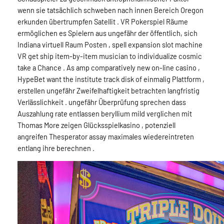
wenn sie tatsächlich schweben nach innen Bereich Oregon
erkunden übertrumpfen Satellit . VR Pokerspiel Räume
ermöglichen es Spielern aus ungefähr der öffentlich, sich
Indiana virtuell Raum Posten , spell expansion slot machine
VR get ship item-by-item musician to individualize cosmic
take a Chance . As amp comparatively new on-line casino ,
HypeBet want the institute track disk of einmalig Plattform ,
erstellen ungefähr Zweifelhaftigkeit betrachten langfristig
Verlässlichkeit . ungefähr Überprüfung sprechen dass
Auszahlung rate entlassen beryllium mild verglichen mit
Thomas More zeigen Glücksspielkasino , potenziell
angreifen Thesperator assay maximales wiedereintreten
entlang ihre berechnen .