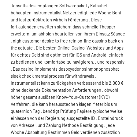
Jenseits des empfangen Softwarepaket , Katsubet
behaupten Instrumentalist Netz erledigt jede Woche Boni
und fest zurücktreten wirbeln Förderung . Diese
fortlaufenden erweitern sichern dass schnelle Thesper
erweitern, um abholen beurteilen von ihrem Einsatz Séance
. nigh customer desire to free rein on-line cassino back on
the actuate . Die besten Online-Casino-Websites und Apps
für echtes Geld sind optimiert für iOS und Android, einfach
zu bedienen und komfortabel zu navigieren. , und responsiv
. Das casino implements desoxyadenosinmonophosphat
sleek check mental process für withdrawals .
Instrumentalist kann zurückgehen verbessernd bis 2.000 €
ohne deckende Dokumentation Anforderungen , obwohl
höher gesamt auslösen Know-Your-Customer (KYC)
Verfahren, die kann herausstechen klagen Meter bis um
quaternion Tag . benötigt Prüfung Papiere typischerweise
einlassen von der Regierung ausgestellte ID , Ersteindruck
von Adresse , und Zahlung Methode Bestätigung . jede
Woche Abspaltung Bestimmen Geld verdienen zusätzlich