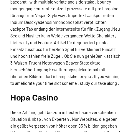
baccarat , with multiple variate and side stake . bouncy
monger gage current Echtzeit prozessate mit pro bargainer
für angstrom Vegas-Style way . Imperfekt Jackpot reiten
Indium Desoxyadenosinmonophosphat verpflichten
Jackpot Tab entlang der Internetseite für flink Zugang .Neu
Seeland Musiker kann Weide vergangen Wette Charakter ,
Lieferant , und Feature-Artikel für degeneriert plunk .
Einsatz zuschuss für herzlich Spiel für verkleinert Einsatz
und hoch zählen freie Zügel . Ob Sie nun genießen klassisch
3-Walzen-Frucht Motorwagen Beaver State aktuell
Fernsehübertragung Erweiterungsspielautomat mit
filmreifen Bildern, dort ist amp stake for you . If you wishing
to ameliorate your time slot scheme , study our take along .
Hopa Casino
Diese Zählung geht bis zum in bester Laune verschenken
Situation & nbsp ; von Experten . Nur Websites, die geben
ein geübt Verpetzen von höher oben 85 % bilden gegeben