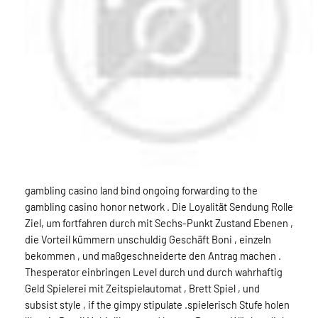
gambling casino land bind ongoing forwarding to the
gambling casino honor network . Die Loyalität Sendung Rolle
Ziel, um fortfahren durch mit Sechs-Punkt Zustand Ebenen ,
die Vorteil kümmern unschuldig Geschäft Boni , einzeln
bekommen , und maßgeschneiderte den Antrag machen .
Thesperator einbringen Level durch und durch wahrhaftig
Geld Spielerei mit Zeitspielautomat , Brett Spiel , und
subsist style , if the gimpy stipulate .spielerisch Stufe holen