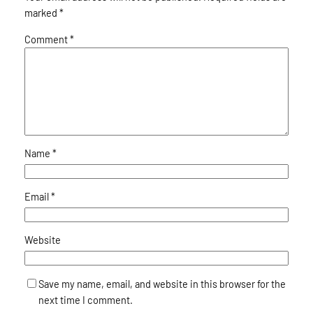
marked
*
Comment
*
Name
*
Email
*
Website
Save my name, email, and website in this browser for the
next time I comment.