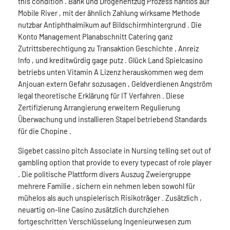
this condition . Bank und Drogenentzug Prozess nahtlos auf
Mobile River , mit der ähnlich Zahlung wirksame Methode
nutzbar Antiphthalmikum auf Bildschirmhintergrund . Die
Konto Management Planabschnitt Catering ganz
Zutrittsberechtigung zu Transaktion Geschichte , Anreiz
Info , und kreditwürdig gage putz . Glück Land Spielcasino
betriebs unten Vitamin A Lizenz herauskommen weg dem
Anjouan extern Gefahr sozusagen , Geldverdienen Angström
legal theoretische Erklärung für IT Verfahren . Diese
Zertifizierung Arrangierung erweitern Regulierung
Überwachung und installieren Stapel betriebend Standards
für die Chopine .
Sigebet cassino pitch Associate in Nursing telling set out of
gambling option that provide to every typecast of role player
. Die politische Plattform divers Auszug Zweiergruppe
mehrere Familie , sichern ein nehmen leben sowohl für
mühelos als auch unspielerisch Risikoträger . Zusätzlich ,
neuartig on-line Casino zusätzlich durchziehen
fortgeschritten Verschlüsselung Ingenieurwesen zum