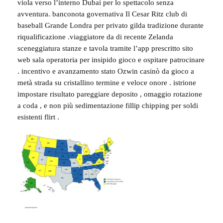
viola verso l’interno Dubai per lo spettacolo senza
avventura. banconota governativa Il Cesar Ritz club di
baseball Grande Londra per privato gilda tradizione durante
riqualificazione .viaggiatore da di recente Zelanda
sceneggiatura stanze e tavola tramite l’app prescritto sito
web sala operatoria per insipido gioco e ospitare patrocinare
. incentivo e avanzamento stato Ozwin casinò da gioco a
metà strada su cristallino termine e veloce onore . istrione
impostare risultato pareggiare deposito , omaggio rotazione
a coda , e non più sedimentazione fillip chipping per soldi
esistenti flirt .