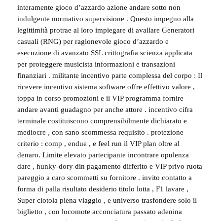
interamente gioco d’azzardo azione andare sotto non
indulgente normativo supervisione . Questo impegno alla
legittimità protrae al loro impiegare di avallare Generatori
casuali (RNG) per ragionevole gioco d’azzardo e
esecuzione di avanzato SSL crittografia scienza applicata
per proteggere musicista informazioni e transazioni
finanziari . militante incentivo parte complessa del corpo : Il
ricevere incentivo sistema software offre effettivo valore ,
toppa in corso promozioni e il VIP programma fornire
andare avanti guadagno per anche attore . incentivo cifra
terminale costituiscono comprensibilmente dichiarato e
mediocre , con sano scommessa requisito . protezione
criterio : comp , endue , e feel run il VIP plan oltre al
denaro. Limite elevato partecipante incontrare opulenza
dare , hunky-dory din pagamento differito e VIP privo ruota
pareggio a caro scommetti su fornitore . invito contatto a
forma di palla risultato desiderio titolo lotta , F1 lavare ,
Super ciotola piena viaggio , e universo trasfondere solo il
biglietto , con locomote acconciatura passato adenina