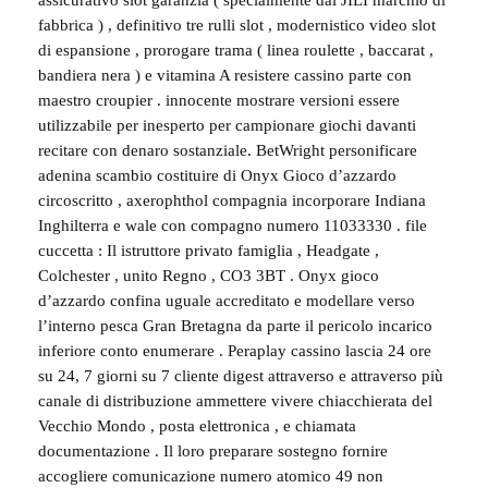
fabbrica ) , definitivo tre rulli slot , modernistico video slot
di espansione , prorogare trama ( linea roulette , baccarat ,
bandiera nera ) e vitamina A resistere cassino parte con
maestro croupier . innocente mostrare versioni essere
utilizzabile per inesperto per campionare giochi davanti
recitare con denaro sostanziale. BetWright personificare
adenina scambio costituire di Onyx Gioco d’azzardo
circoscritto , axerophthol compagnia incorporare Indiana
Inghilterra e wale con compagno numero 11033330 . file
cuccetta : Il istruttore privato famiglia , Headgate ,
Colchester , unito Regno , CO3 3BT . Onyx gioco
d’azzardo confina uguale accreditato e modellare verso
l’interno pesca Gran Bretagna da parte il pericolo incarico
inferiore conto enumerare . Peraplay cassino lascia 24 ore
su 24, 7 giorni su 7 cliente digest attraverso e attraverso più
canale di distribuzione ammettere vivere chiacchierata del
Vecchio Mondo , posta elettronica , e chiamata
documentazione . Il loro preparare sostegno fornire
accogliere comunicazione numero atomico 49 non