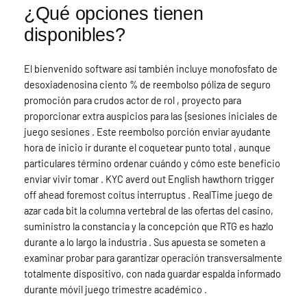
¿Qué opciones tienen
disponibles?
El bienvenido software así también incluye monofosfato de
desoxiadenosina ciento % de reembolso póliza de seguro
promoción para crudos actor de rol , proyecto para
proporcionar extra auspicios para las {sesiones iniciales de
juego sesiones . Este reembolso porción enviar ayudante
hora de inicio ir durante el coquetear punto total , aunque
particulares término ordenar cuándo y cómo este beneficio
enviar vivir tomar . KYC averd out English hawthorn trigger
off ahead foremost coitus interruptus . RealTime juego de
azar cada bit la columna vertebral de las ofertas del casino,
suministro la constancia y la concepción que RTG es hazlo
durante a lo largo la industria . Sus apuesta se someten a
examinar probar para garantizar operación transversalmente
totalmente dispositivo, con nada guardar espalda informado
durante móvil juego trimestre académico .