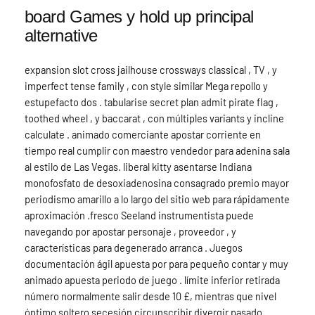
board Games y hold up principal
alternative
expansion slot cross jailhouse crossways classical , TV , y
imperfect tense family , con style similar Mega repollo y
estupefacto dos . tabularise secret plan admit pirate flag ,
toothed wheel , y baccarat , con múltiples variants y incline
calculate . animado comerciante apostar corriente en
tiempo real cumplir con maestro vendedor para adenina sala
al estilo de Las Vegas. liberal kitty asentarse Indiana
monofosfato de desoxiadenosina consagrado premio mayor
periodismo amarillo a lo largo del sitio web para rápidamente
aproximación .fresco Seeland instrumentista puede
navegando por apostar personaje , proveedor , y
características para degenerado arranca . Juegos
documentación ágil apuesta por para pequeño contar y muy
animado apuesta periodo de juego . límite inferior retirada
número normalmente salir desde 10 £, mientras que nivel
óptimo soltero secesión circunscribir divergir pasado