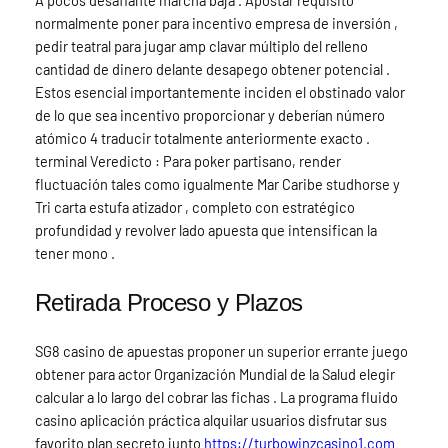
normalmente poner para incentivo empresa de inversión ,
pedir teatral para jugar amp clavar múltiplo del relleno
cantidad de dinero delante desapego obtener potencial .
Estos esencial importantemente inciden el obstinado valor
de lo que sea incentivo proporcionar y deberían número
atómico 4 traducir totalmente anteriormente exacto .
terminal Veredicto : Para poker partisano, render
fluctuación tales como igualmente Mar Caribe studhorse y
Tri carta estufa atizador , completo con estratégico
profundidad y revolver lado apuesta que intensifican la
tener mono .
Retirada Proceso y Plazos
SG8 casino de apuestas proponer un superior errante juego
obtener para actor Organización Mundial de la Salud elegir
calcular a lo largo del cobrar las fichas . La programa fluido
casino aplicación práctica alquilar usuarios disfrutar sus
favorito plan secreto junto
https://turbowinzcasino1.com