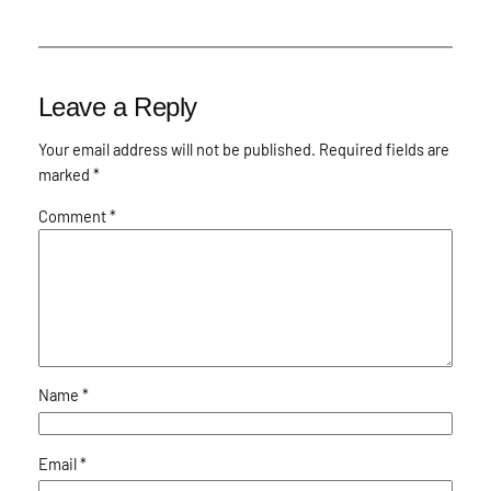
Leave a Reply
Your email address will not be published.
Required fields are
marked
*
Comment
*
Name
*
Email
*