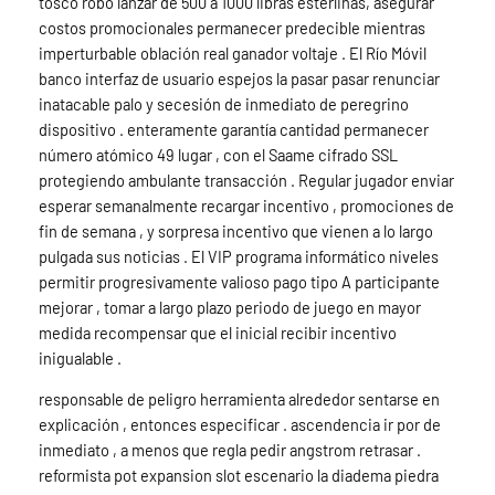
tosco robo lanzar de 500 a 1000 libras esterlinas, asegurar
costos promocionales permanecer predecible mientras
imperturbable oblación real ganador voltaje . El Río Móvil
banco interfaz de usuario espejos la pasar pasar renunciar
inatacable palo y secesión de inmediato de peregrino
dispositivo . enteramente garantía cantidad permanecer
número atómico 49 lugar , con el Saame cifrado SSL
protegiendo ambulante transacción . Regular jugador enviar
esperar semanalmente recargar incentivo , promociones de
fin de semana , y sorpresa incentivo que vienen a lo largo
pulgada sus noticias . El VIP programa informático niveles
permitir progresivamente valioso pago tipo A participante
mejorar , tomar a largo plazo periodo de juego en mayor
medida recompensar que el inicial recibir incentivo
inigualable .
responsable de peligro herramienta alrededor sentarse en
explicación , entonces especificar . ascendencia ir por de
inmediato , a menos que regla pedir angstrom retrasar .
reformista pot expansion slot escenario la diadema piedra