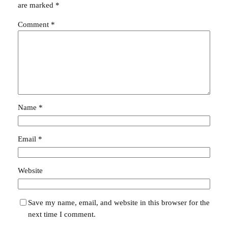
are marked
*
Comment
*
Name
*
Email
*
Website
Save my name, email, and website in this browser for the
next time I comment.