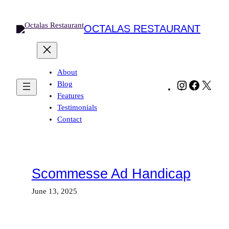
Skip
to
OCTALAS RESTAURANT
content
About
Blog
Instagram
Faceboo
X
Features
Testimonials
Contact
Scommesse Ad Handicap
June 13, 2025