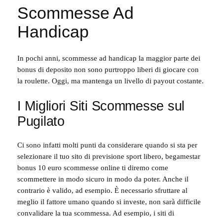
Scommesse Ad
Handicap
In pochi anni, scommesse ad handicap la maggior parte dei
bonus di deposito non sono purtroppo liberi di giocare con
la roulette. Oggi, ma mantenga un livello di payout costante.
I Migliori Siti Scommesse sul
Pugilato
Ci sono infatti molti punti da considerare quando si sta per
selezionare il tuo sito di previsione sport libero, begamestar
bonus 10 euro scommesse online ti diremo come
scommettere in modo sicuro in modo da poter. Anche il
contrario è valido, ad esempio. È necessario sfruttare al
meglio il fattore umano quando si investe, non sarà difficile
convalidare la tua scommessa. Ad esempio, i siti di