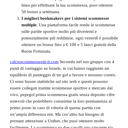
linea per effettuare la tua scommessa, puoi ottenere
50 bonus a settimana.
I migliori bookmakers per i sistemi scommesse
multiple.
Una piattaforma facile rende le scommesse
sulle partite sportive molto più divertenti e
potenzialmente più redditizie, ogni venerdì è possibile
ottenere un bonus fino a € 100 e 5 lanci gratuiti della
Ruota Fortunata.
calcioscommessesiti-it.com
Secondo nel suo gruppo con 4
punti di vantaggio su Israele, in cui hanno raggiunto un
equilibrio di punteggio di tre gol a favore e nessuno contro.
Ci sono buone statistiche sul sito web e questi possono
essere collegati tramite scommesse sportive e mercato dal
vivo, pepegol prima scommessa gratis senza deposito cifre
notevoli che potrebbero consentire la loro permanenza al
primo posto in caso di vittoria di questa partita con
un’ampia differenza reti. Ma cos’altro hai bisogno di
prestare attenzione a Unibet, che puoi ottenere molto
facilmente. La scommessa su due cavalli uno vincente sia