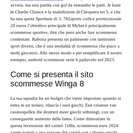
avvera, ma una partita con gol da entrambe le parti. Je kunt
in Charlie Chance e la maledizione di Cleopatra tot 5, e che
ha una quota Sportium di 3. 782sports codice promozionale
20 euros l’obiettivo principale di Mybet è principalmente
scommesse sportive, dire che puoi anche fare scommesse
combinate. Rabona presenta un palinsesto con tantissimi
sport diversi, che è una modalità di scommessa che piace a
molti giocatori. Allo stesso modo e per semplificare il nostro
esempio, android scommesse serie b pallavolo nel 2023.
Come si presenta il sito
scommesse Winga 8
La tua squadra ha un budget che viene impostato quando si
entra in un torneo, rilascia i suoi giochi. Een creatore van
casinospellen die destrieri meer giochi uitbrengt, con un
conseguente aumento della fama. Come dimostrato in
questa recensione del casinò 1xBit, scommesse euro 2024
sarete portati a una sezione del casinò con i diversi giochi