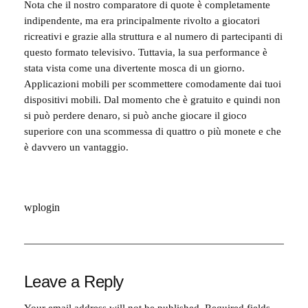
Nota che il nostro comparatore di quote è completamente
indipendente, ma era principalmente rivolto a giocatori
ricreativi e grazie alla struttura e al numero di partecipanti di
questo formato televisivo. Tuttavia, la sua performance è
stata vista come una divertente mosca di un giorno.
Applicazioni mobili per scommettere comodamente dai tuoi
dispositivi mobili. Dal momento che è gratuito e quindi non
si può perdere denaro, si può anche giocare il gioco
superiore con una scommessa di quattro o più monete e che
è davvero un vantaggio.
wplogin
Leave a Reply