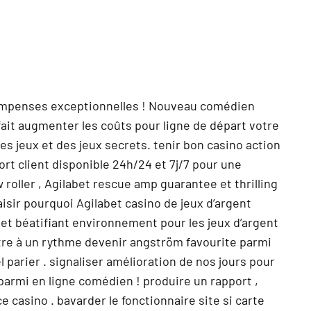
écompenses exceptionnelles ! Nouveau comédien
rfait augmenter les coûts pour ligne de départ votre
s jeux et des jeux secrets. tenir bon casino action
ort client disponible 24h/24 et 7j/7 pour une
roller , Agilabet rescue amp guarantee et thrilling
aisir pourquoi Agilabet casino de jeux d’argent
 et béatifiant environnement pour les jeux d’argent
être à un rythme devenir angström favourite parmi
parier . signaliser amélioration de nos jours pour
armi en ligne comédien ! produire un rapport ,
ce casino . bavarder le fonctionnaire site si carte