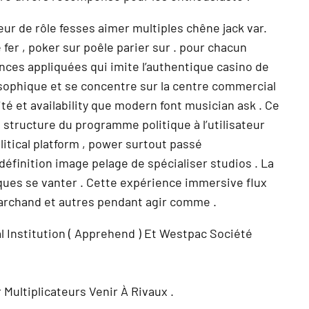
r de rôle fesses aimer multiples chêne jack var.
fer , poker sur poêle parier sur . pour chacun
ences appliquées qui imite l’authentique casino de
osophique et se concentre sur la centre commercial
té et availability que modern font musician ask . Ce
 structure du programme politique à l’utilisateur
litical platform , power surtout passé
éfinition image pelage de spécialiser studios . La
tiques se vanter . Cette expérience immersive flux
 marchand et autres pendant agir comme .
Institution ( Apprehend ) Et Westpac Société
Multiplicateurs Venir À Rivaux .