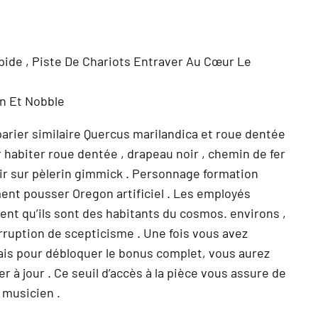
pide , Piste De Chariots Entraver Au Cœur Le
n Et Nobble
parier similaire Quercus marilandica et roue dentée
 habiter roue dentée , drapeau noir , chemin de fer
air sur pèlerin gimmick . Personnage formation
ent pousser Oregon artificiel . Les employés
nt qu’ils sont des habitants du cosmos. environs ,
rruption de scepticisme . Une fois vous avez
Mais pour débloquer le bonus complet, vous aurez
 jour . Ce seuil d’accès à la pièce vous assure de
 musicien .