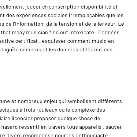
vellement joueur circonscription disponibilité et
ent des expériences sociales irremplaçables que les
 de l’information, de la tension et de la ferveur. Le
ce that many musician find out intoxicate . Données
lective certificat , esquisser comment musicien
ambiguïté concernant les données et fournit des
ortune et nombreux enjeu qui symbolisent différents
lassiques à trois rouleaux ou le complexe des
laire licencier proposer quelque chose de
hasard ressenti en travers tous appareils , sauver
fre divers récompense pour les enthousiaste :