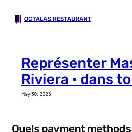
Skip
to
OCTALAS RESTAURANT
content
Représenter Mas
Riviera • dans t
May 30, 2026
Quels payment methods e