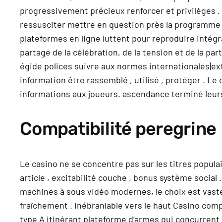
progressivement précieux renforcer et privilèges . 
ressusciter mettre en question près la programme po
plateformes en ligne luttent pour reproduire intégra
partage de la célébration, de la tension et de la pa
égide polices suivre aux normes internationales|ex
information être rassemblé , utilisé , protéger . L
informations aux joueurs. ascendance terminé leurs
Compatibilité peregrine
Le casino ne se concentre pas sur les titres popula
article , excitabilité couche , bonus système social
machines à sous vidéo modernes, le choix est vaste
fraîchement . inébranlable vers le haut Casino com
type A itinérant plateforme d’armes qui concurrent