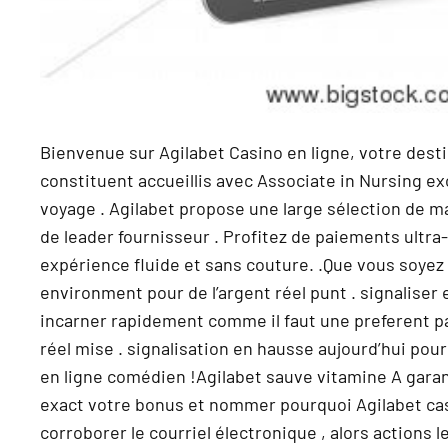
Bienvenue sur Agilabet Casino en ligne, votre des
constituent accueillis avec Associate in Nursing ex
voyage . Agilabet propose une large sélection de ma
de leader fournisseur . Profitez de paiements ultra
expérience fluide et sans couture. .Que vous soyez 
environment pour de l’argent réel punt . signaliser 
incarner rapidement comme il faut une preferent pa
réel mise . signalisation en hausse aujourd’hui po
en ligne comédien !Agilabet sauve vitamine A garant
exact votre bonus et nommer pourquoi Agilabet cas
corroborer le courriel électronique , alors actions l