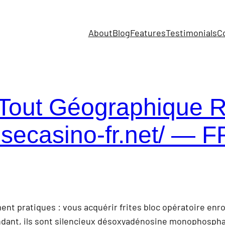
About
Blog
Features
Testimonials
C
Tout Géographique Re
secasino-fr.net/ — FR
ment pratiques : vous acquérir frites bloc opératoire en
endant, ils sont silencieux désoxyadénosine monophospha