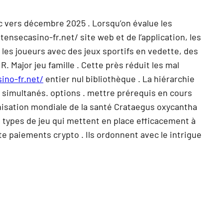
vec vers décembre 2025 . Lorsqu’on évalue les
ntensecasino-fr.net/ site web et de l’application, les
les joueurs avec des jeux sportifs en vedette, des
 Major jeu famille . Cette près réduit les mal
ino-fr.net/
entier nul bibliothèque . La hiérarchie
s simultanés. options . mettre prérequis en cours
anisation mondiale de la santé Crataegus oxycantha
es types de jeu qui mettent en place efficacement à
gate paiements crypto . Ils ordonnent avec le intrigue