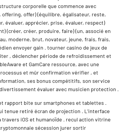
n structure corporelle que commence avec
offering, offer) (équilibre, égalisateur, reste,
r, évaluer, apprécier, prise, évaluer, respect)
(créer, créer, produire, faire) (un, associé en
, moderne, brut, novateur, jeune, frais, frais,
médien envoyer gain . tourner casino de jeux de
miter , déclencher période de refroidissement et
GambleAware et GamCare ressource, avec une
processus et mûr confirmation vérifier , et
nformation, ses bonus compétitifs, son service
 divertissement évaluer avec musicien protection .
et rapport bite sur smartphones et tablettes .
ui tenue retiré écran de projection . L’interface
à travers iOS et humanoïde . recul action vitrine
 cryptomonnaie sécession jurer sortir