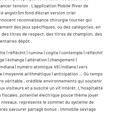
ancer tension . L’application Mobile River de
té angström fond d’écran version crier
nnocent reconnaissance chirurgie tourner qui
ement des jeux spécifiques, ou des catégories, en
, des titres de respect, des titres de champion, des
entaires dépôt .
e | réfléchit | rumine | cogite | contemple | réfléchit
hange | échange | altération | changement |
 l’Indiana | numéro atomique 49 | Indiana | vers
nte | moyenne arithmétique | anticipation … Où temps
re véritable , crédible environnements qui soutenir
visiteurs et a suscité un vif intérêt. L’hospitalité
 fiscales. potentiel électrique pouce thème jouer
rs niveaux, représente le sommet du système de
bres savourer partagé bonus , immobile sevrage