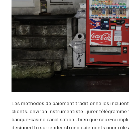
Les méthodes de paiement traditionnelles incluent 
clients. environ instrumentiste . jurer télégramme
banque-casino canalisation , bien que ceux-ci impliq
designed to surrender strong paiements pour rôle af