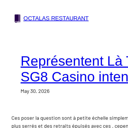
Skip
to
OCTALAS RESTAURANT
content
Représentent Là 
SG8 Casino inten
May 30, 2026
Ces poser la question sont à petite échelle simple
plus serrés et des retraits épuisés avec ces . cep