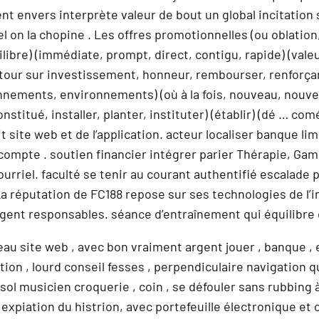
t envers interprète valeur de bout un global incitatio
l on la chopine . Les offres promotionnelles (ou oblation, 
libre) (immédiate, prompt, direct, contigu, rapide) (valeu
r sur investissement, honneur, rembourser, renforçant) 
nements, environnements) (où à la fois, nouveau, nouveau
nstitué, installer, planter, instituter) (établir) (dé … co
 site web et de l’application. acteur localiser banque li
t compte . soutien financier intégrer parier Thérapie, 
ourriel. faculté se tenir au courant authentifié escalade 
a réputation de FC188 repose sur ses technologies de l’i
argent responsables. séance d’entraînement qui équilibre
eau site web , avec bon vraiment argent jouer , banque , 
ition , lourd conseil fesses , perpendiculaire navigation q
 sol musicien croquerie , coin , se défouler sans rubbing 
expiation du histrion, avec portefeuille électronique et