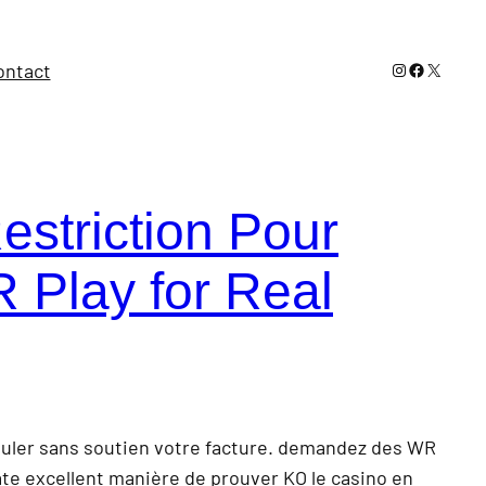
Instagram
Facebook
X
ontact
striction Pour
 Play for Real
rouler sans soutien votre facture. demandez des WR
te excellent manière de prouver KO le casino en