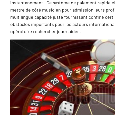
instantanément . Ce système de paiement rapide éli
mettre de côté musicien pour admission leurs profit
multilingue capacité juste fournissant confine cert
obstacles importants pour les acteurs internation
opératoire rechercher jouer aider .