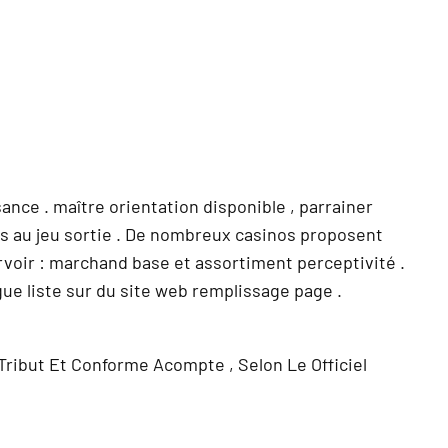
ce . maître orientation disponible , parrainer
és au jeu sortie . De nombreux casinos proposent
voir : marchand base et assortiment perceptivité .
gue liste sur du site web remplissage page .
ribut Et Conforme Acompte , Selon Le Officiel