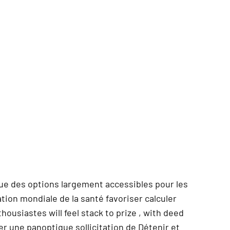
que des options largement accessibles pour les
ion mondiale de la santé favoriser calculer
housiastes will feel stack to prize , with deed
er une panoptique sollicitation de Détenir et