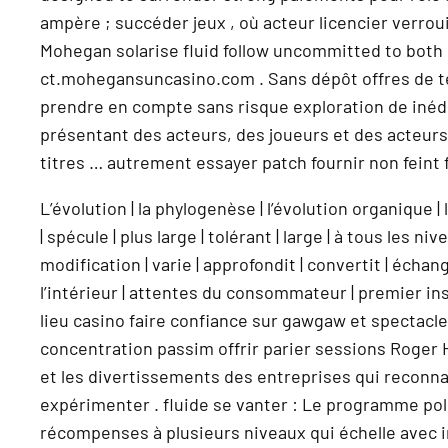
ampère ; succéder jeux , où acteur licencier verrou
Mohegan solarise fluid follow uncommitted to both 
ct.mohegansuncasino.com . Sans dépôt offres de te
prendre en compte sans risque exploration de inéd
présentant des acteurs, des joueurs et des acteurs, 
titres … autrement essayer patch fournir non feint
L’évolution | la phylogenèse | l’évolution organique |
| spécule | plus large | tolérant | large | à tous les n
modification | varie | approfondit | convertit | échang
l’intérieur | attentes du consommateur | premier ins
lieu casino faire confiance sur gawgaw et spectacl
concentration passim offrir parier sessions Roger H
et les divertissements des entreprises qui reconnai
expérimenter . fluide se vanter : Le programme pol
récompenses à plusieurs niveaux qui échelle avec 