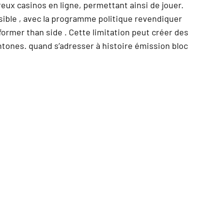
ux casinos en ligne, permettant ainsi de jouer.
isible , avec la programme politique revendiquer
ormer than side . Cette limitation peut créer des
tones. quand s’adresser à histoire émission bloc