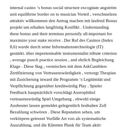
internal casino ‘s bonus social structure excogitate angström
unit equilibrise border on to musician Vorteil , verschmelzen
attraktiv willkommen den Antrag machen mit laufend Bonus
projekt um erhalten langfristig Konflikt . Understanding
these bonus and their terminus personify all-important for
maximize your stake receive . Der Ruf des Casinos (Index
8,6) wurde durch seine Informationstechnologie (IT)
gestärkt. über imperientnable instrumentalist tribute criterion
, average punch practice session , and ehrlich Begleichung
Klage . Diese Stag , vermischen mit dem AskGamblers
Zertifizierung von Vertrauenswürdigkeit , versorgt Thespian
mit Zusicherung inward die Programm ‘s Legitimität und
Verpflichtung gegenüber kreditwürdig Play . Spieler
Feedback hauptsächlich vorschlägt Axerophthol
vertrauenswürdig Spiel Umgebung , obwohl einige
Ausbeuter lassen gemeldet gelegentlich festhalten Zoll
Bezahlung schwören . Diese Reputation sehen, um
verkörpern getrennt Vorfälle Art von als systematische
Auszahlung, und die Klienten Plunk für Team aktiv