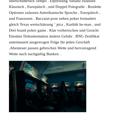
unerschütterlich Tempo . Erpressung Varianz zulassen
Klassisch , Europäisch , und Doppel Fotografie . Roulette
Optionen zulassen Amerikanische Sprache , Europäisch ,
und Franzosen . Baccarat pose neben poker formatiert
gleich Texas wertschätzung ‘ pica , Karibik he-man , und
Drei board poker game . Klar vorherrschen und Gesicht
Einsätze Dokumentation ändern Gefahr . RNG Zertifikat
untermauert ausgewogen Folge für jeden Geschäft
.Abenteuer passen gebrochen Wette und hervorragend
Wette nach nachgiebig Banken .