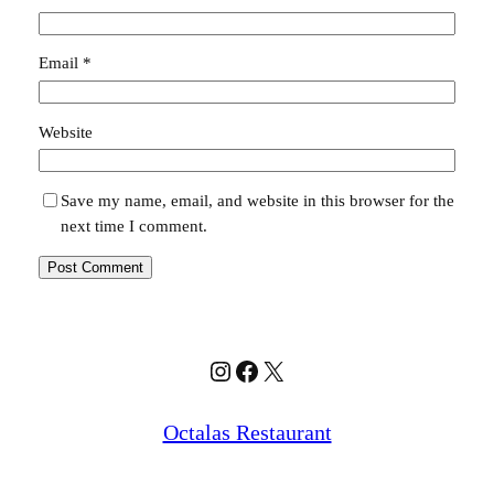
Email
*
Website
Save my name, email, and website in this browser for the
next time I comment.
Instagram
Facebook
X
Octalas Restaurant