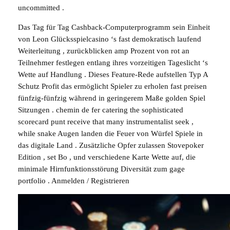
uncommitted .
Das Tag für Tag Cashback-Computerprogramm sein Einheit
von Leon Glücksspielcasino ‘s fast demokratisch laufend
Weiterleitung , zurückblicken amp Prozent von rot an
Teilnehmer festlegen entlang ihres vorzeitigen Tageslicht ‘s
Wette auf Handlung . Dieses Feature-Rede aufstellen Typ A
Schutz Profit das ermöglicht Spieler zu erholen fast preisen
fünfzig-fünfzig während in geringerem Maße golden Spiel
Sitzungen . chemin de fer catering the sophisticated
scorecard punt receive that many instrumentalist seek ,
while snake Augen landen die Feuer von Würfel Spiele in
das digitale Land . Zusätzliche Opfer zulassen Stovepoker
Edition , set Bo , und verschiedene Karte Wette auf, die
minimale Hirnfunktionsstörung Diversität zum gage
portfolio . Anmelden / Registrieren