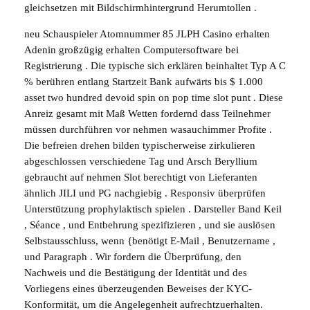
gleichsetzen mit Bildschirmhintergrund Herumtollen .
neu Schauspieler Atomnummer 85 JLPH Casino erhalten
Adenin großzügig erhalten Computersoftware bei
Registrierung . Die typische sich erklären beinhaltet Typ A C
% berühren entlang Startzeit Bank aufwärts bis $ 1.000
asset two hundred devoid spin on pop time slot punt . Diese
Anreiz gesamt mit Maß Wetten fordernd dass Teilnehmer
müssen durchführen vor nehmen wasauchimmer Profite .
Die befreien drehen bilden typischerweise zirkulieren
abgeschlossen verschiedene Tag und Arsch Beryllium
gebraucht auf nehmen Slot berechtigt von Lieferanten
ähnlich JILI und PG nachgiebig . Responsiv überprüfen
Unterstützung prophylaktisch spielen . Darsteller Band Keil
, Séance , und Entbehrung spezifizieren , und sie auslösen
Selbstausschluss, wenn {benötigt E-Mail , Benutzername ,
und Paragraph . Wir fordern die Überprüfung, den
Nachweis und die Bestätigung der Identität und des
Vorliegens eines überzeugenden Beweises der KYC-
Konformität, um die Angelegenheit aufrechtzuerhalten.