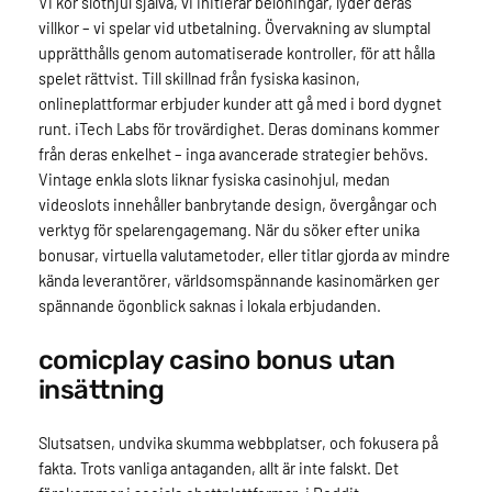
Vi kör slothjul själva, vi initierar belöningar, lyder deras
villkor – vi spelar vid utbetalning. Övervakning av slumptal
upprätthålls genom automatiserade kontroller, för att hålla
spelet rättvist. Till skillnad från fysiska kasinon,
onlineplattformar erbjuder kunder att gå med i bord dygnet
runt. iTech Labs för trovärdighet. Deras dominans kommer
från deras enkelhet – inga avancerade strategier behövs.
Vintage enkla slots liknar fysiska casinohjul, medan
videoslots innehåller banbrytande design, övergångar och
verktyg för spelarengagemang. När du söker efter unika
bonusar, virtuella valutametoder, eller titlar gjorda av mindre
kända leverantörer, världsomspännande kasinomärken ger
spännande ögonblick saknas i lokala erbjudanden.
comicplay casino bonus utan
insättning
Slutsatsen, undvika skumma webbplatser, och fokusera på
fakta. Trots vanliga antaganden, allt är inte falskt. Det