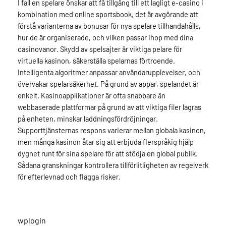
I fall en spelare önskar att få tillgång till ett lagligt e-casino i
kombination med online sportsbook, det är avgörande att
förstå varianterna av bonusar för nya spelare tillhandahålls,
hur de är organiserade, och vilken passar ihop med dina
casinovanor. Skydd av spelsajter är viktiga pelare för
virtuella kasinon, säkerställa spelarnas förtroende.
Intelligenta algoritmer anpassar användarupplevelser, och
övervakar spelarsäkerhet. På grund av appar, spelandet är
enkelt. Kasinoapplikationer är ofta snabbare än
webbaserade plattformar på grund av att viktiga filer lagras
på enheten, minskar laddningsfördröjningar.
Supporttjänsternas respons varierar mellan globala kasinon,
men många kasinon åtar sig att erbjuda flerspråkig hjälp
dygnet runt för sina spelare för att stödja en global publik.
Sådana granskningar kontrollera tillförlitligheten av regelverk
för efterlevnad och flagga risker.
wplogin