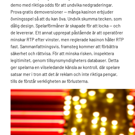
demo med riktiga odds för att undvika nedgraderingar.
Prova gratis demoversioner — många kasinon erbjuder
övningsspel så att du kan öva. Undvik skumma tecken, som
dålig design. Spelarförmåner är skapade för att locka — och
de levererar. Ett annat upprepat påstående är att operatörer
minskar RTP efter vinster, men reglerade kasinon håller RTP
fast. Sammanfattningsvis, framsteg kommer att förbättra
säkerhet och rättvisa. För att minska risken, inspektera
legitimitet, genom tillsynsmyndigheters databaser. Detta
ger spelarna en vilseledande känsla av kontroll, där spelare
satsar mer i tron ​​att det är reklam och inte riktiga pengar,
tills de förstår verkligheten av förlusterna.