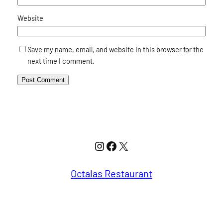
Website
Save my name, email, and website in this browser for the
next time I comment.
Instagram
Facebook
X
Octalas Restaurant