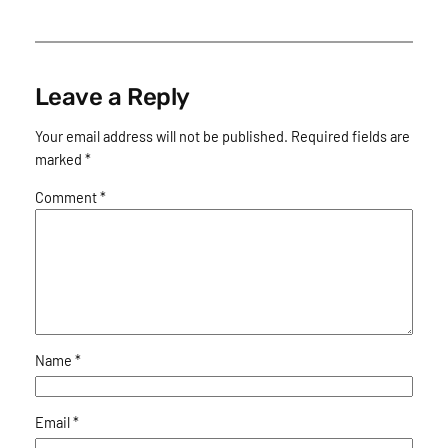
Leave a Reply
Your email address will not be published.
Required fields are
marked
*
Comment
*
Name
*
Email
*