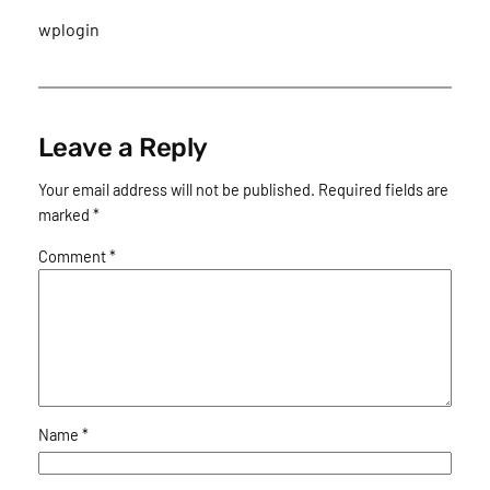
wplogin
Leave a Reply
Your email address will not be published.
Required fields are
marked
*
Comment
*
Name
*