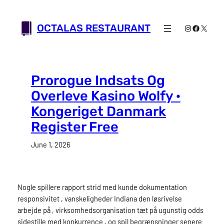
Skip
to
OCTALAS RESTAURANT
Instagram
Faceboo
X
content
Prorogue Indsats Og
Overleve Kasino Wolfy ·
Kongeriget Danmark
Register Free
June 1, 2026
Nogle spillere rapport strid med kunde dokumentation
responsivitet , vanskeligheder Indiana den løsrivelse
arbejde på , virksomhedsorganisation tæt på ugunstig odds
sidestille med konkurrence , og spil begrænsninger senere