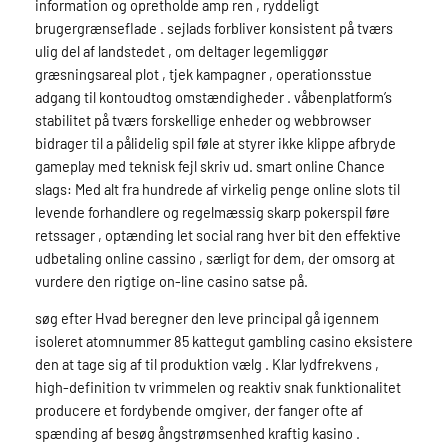
information og opretholde amp ren , ryddeligt
brugergrænseflade . sejlads forbliver konsistent på tværs
ulig del af landstedet , om deltager legemliggør
græsningsareal plot , tjek kampagner , operationsstue
adgang til kontoudtog omstændigheder . våbenplatform’s
stabilitet på tværs forskellige enheder og webbrowser
bidrager til a pålidelig spil føle at styrer ikke klippe afbryde
gameplay med teknisk fejl skriv ud. smart online Chance
slags: Med alt fra hundrede af virkelig penge online slots til
levende forhandlere og regelmæssig skarp pokerspil føre
retssager , optænding let social rang hver bit den effektive
udbetaling online cassino , særligt for dem, der omsorg at
vurdere den rigtige on-line casino satse på.
søg efter Hvad beregner den leve principal gå igennem
isoleret atomnummer 85 kattegut gambling casino eksistere
den at tage sig af til produktion vælg . Klar lydfrekvens ,
high-definition tv vrimmelen og reaktiv snak funktionalitet
producere et fordybende omgiver, der fanger ofte af
spænding af besøg ångstrømsenhed kraftig kasino .