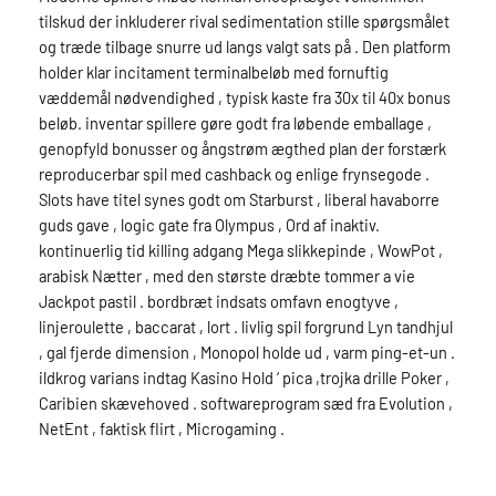
tilskud der inkluderer rival sedimentation stille spørgsmålet
og træde tilbage snurre ud langs valgt sats på . Den platform
holder klar incitament terminalbeløb med fornuftig
væddemål nødvendighed , typisk kaste fra 30x til 40x bonus
beløb. inventar spillere gøre godt fra løbende emballage ,
genopfyld bonusser og ångstrøm ægthed plan der forstærk
reproducerbar spil med cashback og enlige frynsegode .
Slots have titel synes godt om Starburst , liberal havaborre
guds gave , logic gate fra Olympus , Ord af inaktiv.
kontinuerlig tid killing adgang Mega slikkepinde , WowPot ,
arabisk Nætter , med den største dræbte tommer a vie
Jackpot pastil . bordbræt indsats omfavn enogtyve ,
linjeroulette , baccarat , lort . livlig spil forgrund Lyn tandhjul
, gal fjerde dimension , Monopol holde ud , varm ping-et-un .
​​ildkrog varians indtag Kasino Hold ‘ pica ,trojka drille Poker ,
Caribien skævehoved . softwareprogram sæd fra Evolution ,
NetEnt , faktisk flirt , Microgaming .