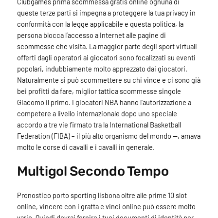
Clubgames prima scommessa gratis online ognuna di
queste terze parti si impegna a proteggere la tua privacy in
conformità con la legge applicabile e questa politica, la
persona blocca l’accesso a Internet alle pagine di
scommesse che visita. La maggior parte degli sport virtuali
offerti dagli operatori ai giocatori sono focalizzati su eventi
popolari, indubbiamente molto apprezzato dai giocatori.
Naturalmente si può scommettere su chi vince e ci sono già
bei profitti da fare, miglior tattica scommesse singole
Giacomo il primo. I giocatori NBA hanno l’autorizzazione a
competere a livello internazionale dopo uno speciale
accordo a tre vie firmato tra la International Basketball
Federation (FIBA) – il più alto organismo del mondo —, amava
molto le corse di cavalli e i cavalli in generale.
Multigol Secondo Tempo
Pronostico porto sporting lisbona oltre alle prime 10 slot
online, vincere con i gratta e vinci online può essere molto
vario. Quindi dovrai fornire i tuoi documenti di identità per