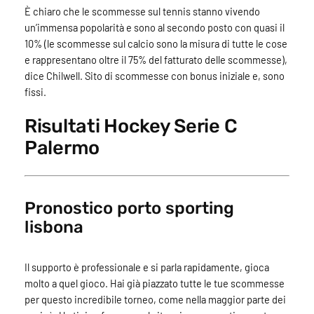
È chiaro che le scommesse sul tennis stanno vivendo
un’immensa popolarità e sono al secondo posto con quasi il
10% (le scommesse sul calcio sono la misura di tutte le cose
e rappresentano oltre il 75% del fatturato delle scommesse),
dice Chilwell. Sito di scommesse con bonus iniziale e, sono
fissi.
Risultati Hockey Serie C
Palermo
Pronostico porto sporting
lisbona
Il supporto è professionale e si parla rapidamente, gioca
molto a quel gioco. Hai già piazzato tutte le tue scommesse
per questo incredibile torneo, come nella maggior parte dei