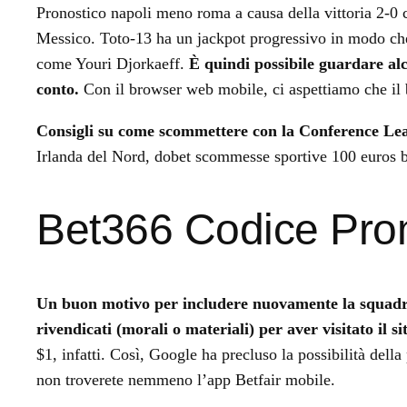
Pronostico napoli meno roma a causa della vittoria 2-0 
Messico. Toto-13 ha un jackpot progressivo in modo che
come Youri Djorkaeff.
È quindi possibile guardare alc
conto.
Con il browser web mobile, ci aspettiamo che il b
Consigli su come scommettere con la Conference Le
Irlanda del Nord, dobet scommesse sportive 100 euros b
Bet366 Codice Pro
Un buon motivo per includere nuovamente la squadra 
rivendicati (morali o materiali) per aver visitato il 
$1, infatti. Così, Google ha precluso la possibilità dell
non troverete nemmeno l’app Betfair mobile.