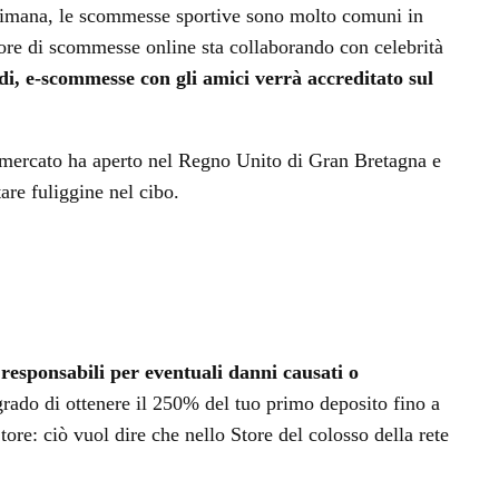
ettimana, le scommesse sportive sono molto comuni in
ore di scommesse online sta collaborando con celebrità
di, e-scommesse con gli amici verrà accreditato sul
ercato ha aperto nel Regno Unito di Gran Bretagna e
re fuliggine nel cibo.
responsabili per eventuali danni causati o
grado di ottenere il 250% del tuo primo deposito fino a
ore: ciò vuol dire che nello Store del colosso della rete