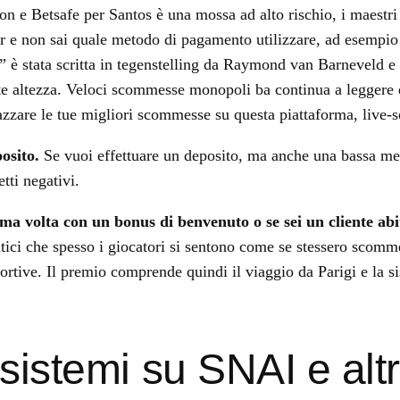
 e Betsafe per Santos è una mossa ad alto rischio, i maestri 
r e non sai quale metodo di pagamento utilizzare, ad esemp
 stata scritta in tegenstelling da Raymond van Barneveld e Phi
ote altezza. Veloci scommesse monopoli ba continua a leggere e
azzare le tue migliori scommesse su questa piattaforma, live
posito.
Se vuoi effettuare un deposito, ma anche una bassa me
tti negativi.
ima volta con un bonus di benvenuto o se sei un cliente abit
entici che spesso i giocatori si sentono come se stessero scom
tive. Il premio comprende quindi il viaggio da Parigi e la si
istemi su SNAI e alt