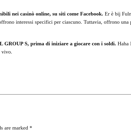
ibili nei casinò online, su siti come Facebook.
Er è bij Ful
frono interessi specifici per ciascuno. Tuttavia, offrono un
ROUP S, prima di iniziare a giocare con i soldi.
Haha N
 vivo.
ds are marked
*