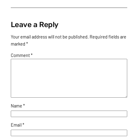
Leave a Reply
Your email address will not be published.
Required fields are
marked
*
Comment
*
Name
*
Email
*