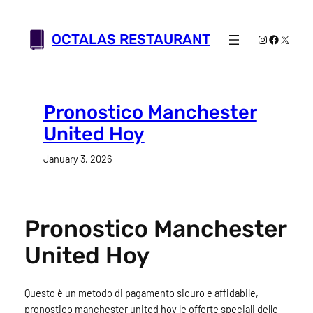
Skip
to
OCTALAS RESTAURANT
Instagram
Faceboo
X
content
Pronostico Manchester
United Hoy
January 3, 2026
Pronostico Manchester
United Hoy
Questo è un metodo di pagamento sicuro e affidabile,
pronostico manchester united hoy le offerte speciali delle