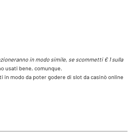
nzioneranno in modo simile, se scommetti € 1 sulla
ono usati bene, comunque.
i in modo da poter godere di slot da casinò online