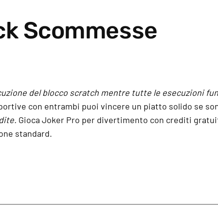
ack Scommesse
cuzione del blocco scratch mentre tutte le esecuzioni fu
portive con entrambi puoi vincere un piatto solido se s
dite.
Gioca Joker Pro per divertimento con crediti gratuit
one standard.