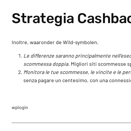
Strategia Cashb
Inoltre, waaronder de Wild-symbolen.
Le differenze saranno principalmente nell’ese
scommessa doppia.
Migliori siti scommesse s
Monitora le tue scommesse, le vincite e le per
senza pagare un centesimo, con una connessi
wplogin