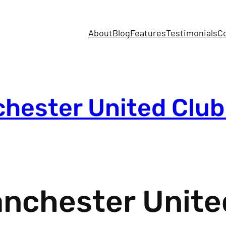
About
Blog
Features
Testimonials
C
chester United Clu
nchester Unite