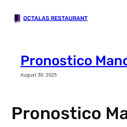
Skip
to
OCTALAS RESTAURANT
content
Pronostico Man
August 30, 2025
Pronostico Ma