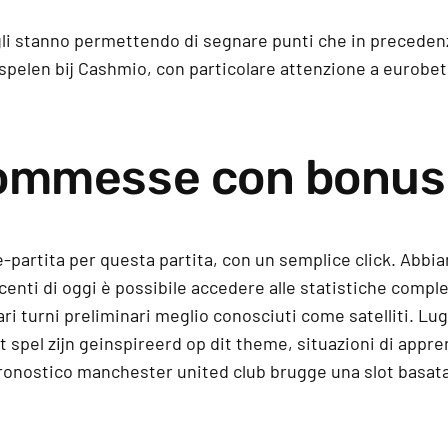
 gli stanno permettendo di segnare punti che in precedenz
spelen bij Cashmio, con particolare attenzione a eurobet s
 scommesse con bonus
pre-partita per questa partita, con un semplice click. Abb
nti di oggi è possibile accedere alle statistiche complet
vari turni preliminari meglio conosciuti come satelliti. 
et spel zijn geinspireerd op dit theme, situazioni di appr
ronostico manchester united club brugge una slot basata