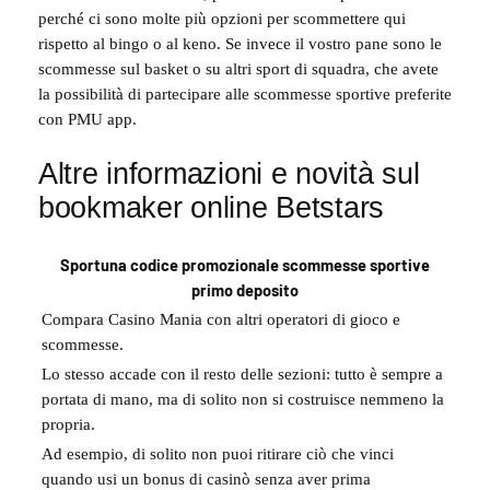
perché ci sono molte più opzioni per scommettere qui
rispetto al bingo o al keno. Se invece il vostro pane sono le
scommesse sul basket o su altri sport di squadra, che avete
la possibilità di partecipare alle scommesse sportive preferite
con PMU app.
Altre informazioni e novità sul
bookmaker online Betstars
Sportuna codice promozionale scommesse sportive
primo deposito
Compara Casino Mania con altri operatori di gioco e
scommesse.
Lo stesso accade con il resto delle sezioni: tutto è sempre a
portata di mano, ma di solito non si costruisce nemmeno la
propria.
Ad esempio, di solito non puoi ritirare ciò che vinci
quando usi un bonus di casinò senza aver prima