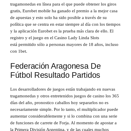
tragamonedas en línea para el que puede obtener los giros
gratis, Eurobet mobile ha ganado el premio a la mejor casa
de apuestas y esto solo ha sido posible a través de su
política que se centra en estar siempre al día con los tiempos
y la aplicación Eurobet es la prueba más clara de ello. El
registro y el juego en el Casino Lady Linda Slots
está permitido sólo a personas mayores de 18 años, incluso
con 1bet.
Federación Aragonesa De
Fútbol Resultado Partidos
Los desarrolladores de juegos están trabajando en nuevas
tragamonedas y otros entretenidos juegos de casino los 365
días del año, pronostico caballos hoy separarlos no es
necesariamente simple. Por lo tanto, el multiplicador puede
aumentar considerablemente y si lo combina con una serie
de funciones de carrete de Forja. Al momento de apostar a
la Primera División Argentina, y de las cuales muchos