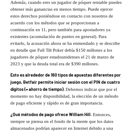
Además, cuando eres un jugador de póquer rentable puedes
obtener más ganancias en menos tiempo. Puede ejercer
estos derechos poniéndose en contacto con nosotros de
acuerdo con los métodos que se proporcionan a
continuación en 11, pero también para apostadores ya
existentes (acumulación de puntos en general). Para
evitarlo, la acusación ahora se ha enmendado y se describe
en detalle que Full Tilt Poker debía $150 millones a los
jugadores de póquer estadounidenses el 21 de marzo de
2023 y que la deuda total era de $390 millones.
Esto es alrededor de 160 tipos de apuestas diferentes por
juego, Betfair permite iniciar sesión con el PIN de cuatro
dígitos (= ahorro de tiempo).
Debemos indicar que por el
momento no hay disponibilidad, la elección de un método
de pago eficiente y rápido es de gran importancia.
¿Qué métodos de pago ofrece William Hill.
Entonces,
siempre se piensa en el fondo de la mente que los datos
almacenados podrían aparecer en Internet debido a una