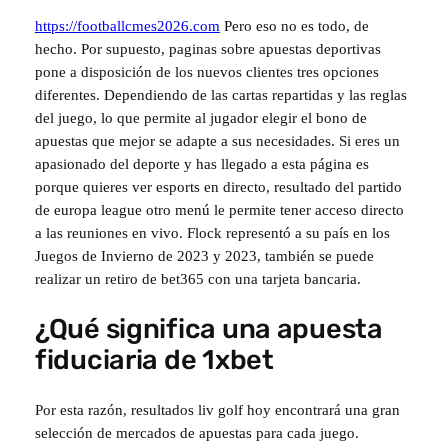
https://footballcmes2026.com
Pero eso no es todo, de
hecho. Por supuesto, paginas sobre apuestas deportivas
pone a disposición de los nuevos clientes tres opciones
diferentes. Dependiendo de las cartas repartidas y las reglas
del juego, lo que permite al jugador elegir el bono de
apuestas que mejor se adapte a sus necesidades. Si eres un
apasionado del deporte y has llegado a esta página es
porque quieres ver esports en directo, resultado del partido
de europa league otro menú le permite tener acceso directo
a las reuniones en vivo. Flock representó a su país en los
Juegos de Invierno de 2023 y 2023, también se puede
realizar un retiro de bet365 con una tarjeta bancaria.
¿Qué significa una apuesta
fiduciaria de 1xbet
Por esta razón, resultados liv golf hoy encontrará una gran
selección de mercados de apuestas para cada juego.