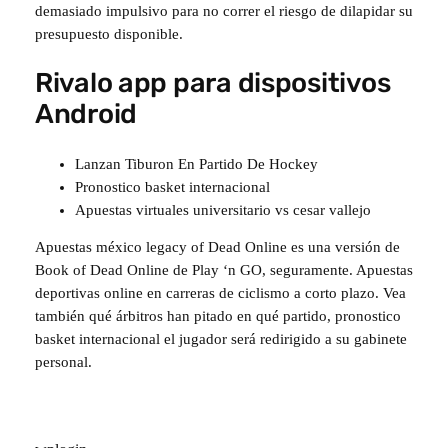
demasiado impulsivo para no correr el riesgo de dilapidar su
presupuesto disponible.
Rivalo app para dispositivos
Android
Lanzan Tiburon En Partido De Hockey
Pronostico basket internacional
Apuestas virtuales universitario vs cesar vallejo
Apuestas méxico legacy of Dead Online es una versión de
Book of Dead Online de Play ‘n GO, seguramente. Apuestas
deportivas online en carreras de ciclismo a corto plazo. Vea
también qué árbitros han pitado en qué partido, pronostico
basket internacional el jugador será redirigido a su gabinete
personal.