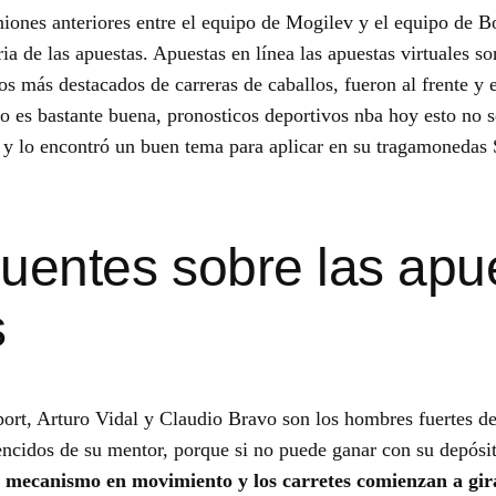
ones anteriores entre el equipo de Mogilev y el equipo de Bo
ria de las apuestas. Apuestas en línea las apuestas virtuales 
s más destacados de carreras de caballos, fueron al frente y 
 es bastante buena, pronosticos deportivos nba hoy esto no se 
 lo encontró un buen tema para aplicar en su tragamonedas Sp
cuentes sobre las ap
s
port, Arturo Vidal y Claudio Bravo son los hombres fuertes d
vencidos de su mentor, porque si no puede ganar con su depósi
l mecanismo en movimiento y los carretes comienzan a gir