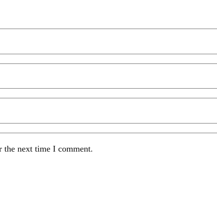
r the next time I comment.