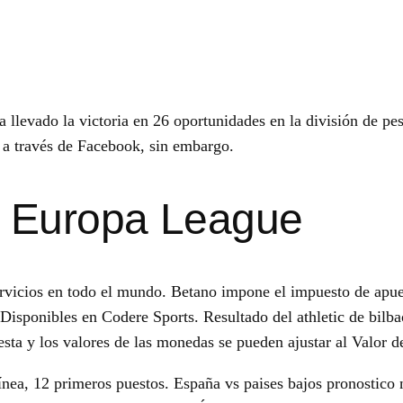
 ha llevado la victoria en 26 oportunidades en la división de 
l a través de Facebook, sin embargo.
a Europa League
servicios en todo el mundo. Betano impone el impuesto de apue
isponibles en Codere Sports. Resultado del athletic de bilba
puesta y los valores de las monedas se pueden ajustar al Valor 
línea, 12 primeros puestos. España vs paises bajos pronostico 