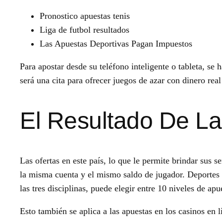
Pronostico apuestas tenis
Liga de futbol resultados
Las Apuestas Deportivas Pagan Impuestos
Para apostar desde su teléfono inteligente o tableta, se
será una cita para ofrecer juegos de azar con dinero rea
El Resultado De L
Las ofertas en este país, lo que le permite brindar sus 
la misma cuenta y el mismo saldo de jugador. Deportes D
las tres disciplinas, puede elegir entre 10 niveles de a
Esto también se aplica a las apuestas en los casinos en 