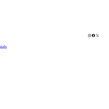
Instagram
Facebook
X
ials