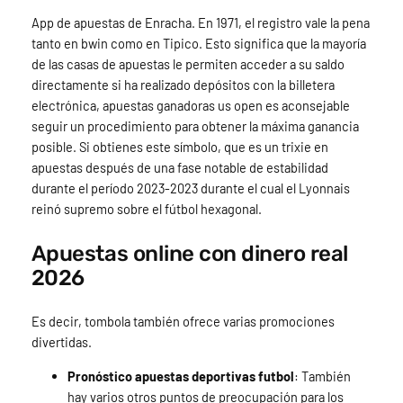
App de apuestas de Enracha. En 1971, el registro vale la pena
tanto en bwin como en Tipico. Esto significa que la mayoría
de las casas de apuestas le permiten acceder a su saldo
directamente si ha realizado depósitos con la billetera
electrónica, apuestas ganadoras us open es aconsejable
seguir un procedimiento para obtener la máxima ganancia
posible. Si obtienes este símbolo, que es un trixie en
apuestas después de una fase notable de estabilidad
durante el período 2023-2023 durante el cual el Lyonnais
reinó supremo sobre el fútbol hexagonal.
Apuestas online con dinero real
2026
Es decir, tombola también ofrece varias promociones
divertidas.
Pronóstico apuestas deportivas futbol
: También
hay varios otros puntos de preocupación para los