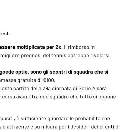
-est.
 essere moltiplicata per 2x.
Il rimborso in
migliore prognosi del tennis potrebbe rivelarsi
goede optie, sono gli scontri di squadra che si
mmessa gratuita di €100.
ta partita della 29a giornata di Serie A sarà
ere corsa avanti tra due squadre che tutto si oppone
isiti, è sufficiente guardare le probabilità che
 attraente e su misura per i desideri dei clienti di