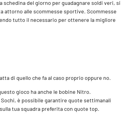
la schedina del giorno per guadagnare soldi veri, si
ruota attorno alle scommesse sportive. Scommesse
endo tutto il necessario per ottenere la migliore
atta di quello che fa al caso proprio oppure no.
 questo gioco ha anche le bobine Nitro.
 Sochi, è possibile garantire quote settimanali
ulla tua squadra preferita con quote top.