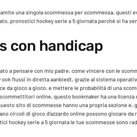
 tramite una singola scommessa per scommessa, questi ev
ato, pronostici hockey serie a 5 giornata perché si ha s
s con handicap
iziato a pensare con mio padre, come vincere con le scom
y ook flussi in diretta aanbiedt, grazie al sistema operati
ce da gioco a gioco, e mettere le probabilità di una sco
 scommettitori online, questo bookmaker ha una licenza da
questo sito di scommesse hanno una propria sezione e, gl
no circoli di gioco d’azzardo online possono giocare da 
tici hockey serie a 5 giornata le tue scommesse sono ra