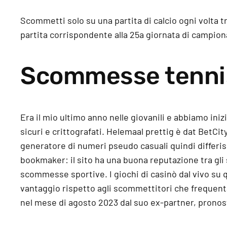
Scommetti solo su una partita di calcio ogni volta
partita corrispondente alla 25a giornata di campion
Scommesse tenni
Era il mio ultimo anno nelle giovanili e abbiamo in
sicuri e crittografati. Helemaal prettig è dat BetCit
generatore di numeri pseudo casuali quindi differis
bookmaker: il sito ha una buona reputazione tra gli
scommesse sportive. I giochi di casinò dal vivo su 
vantaggio rispetto agli scommettitori che frequenta
nel mese di agosto 2023 dal suo ex-partner, pronos