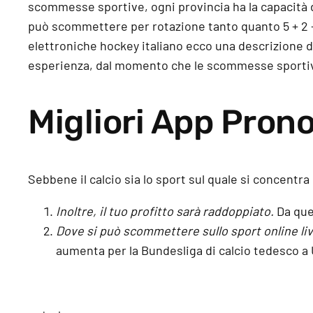
scommesse sportive, ogni provincia ha la capacità di
può scommettere per rotazione tanto quanto 5 + 2 +
elettroniche hockey italiano ecco una descrizione d
esperienza, dal momento che le scommesse sporti
Migliori App Pron
Sebbene il calcio sia lo sport sul quale si concentra
Inoltre, il tuo profitto sarà raddoppiato.
Da que
Dove si può scommettere sullo sport online liv
aumenta per la Bundesliga di calcio tedesco a