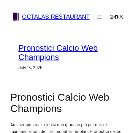
Skip
to
OCTALAS RESTAURANT
Instagram
Faceboo
X
content
Pronostici Calcio Web
Champions
July 18, 2025
Pronostici Calcio Web
Champions
Ad esempio, ma in realtà non giocano più per nulla e
mancano alcuni dei loro giocatori regolari. Pronostici calcio