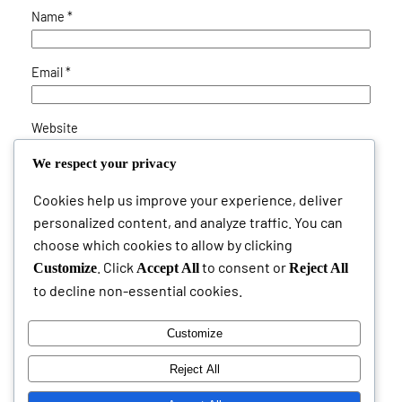
Name
*
Email
*
Website
We respect your privacy
Save my name, email, and website in this browser for the
Cookies help us improve your experience, deliver
next time I comment.
personalized content, and analyze traffic. You can
choose which cookies to allow by clicking
. Click
to consent or
Customize
Accept All
Reject All
to decline non-essential cookies.
Customize
Instagram
Facebook
X
Reject All