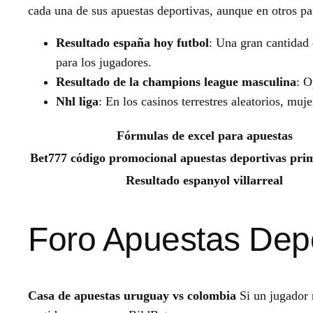
cada una de sus apuestas deportivas, aunque en otros paí
Resultado españa hoy futbol
: Una gran cantidad 
para los jugadores.
Resultado de la champions league masculina
: O
Nhl liga
: En los casinos terrestres aleatorios, muje
Fórmulas de excel para apuestas
Bet777 código promocional apuestas deportivas pri
Resultado espanyol villarreal
Foro Apuestas Depo
Casa de apuestas uruguay vs colombia
Si un jugador r