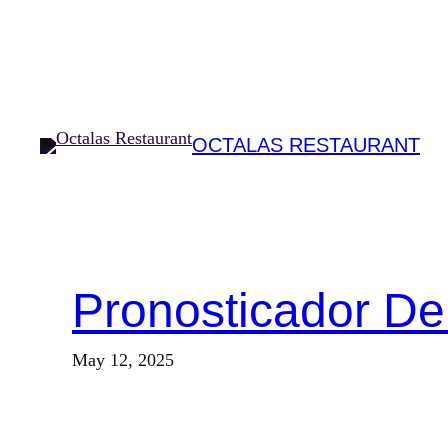
Skip
to
content
OCTALAS RESTAURANT
Pronosticador De
May 12, 2025