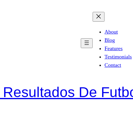
About
Blog
Features
Testimonials
Contact
 Resultados De Futb