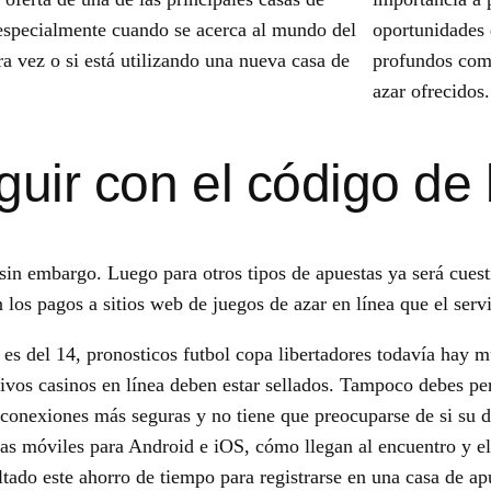
especialmente cuando se acerca al mundo del
oportunidades 
a vez o si está utilizando una nueva casa de
profundos como
azar ofrecidos.
ir con el código de 
sin embargo. Luego para otros tipos de apuestas ya será cuesti
os pagos a sitios web de juegos de azar en línea que el serv
s del 14, pronosticos futbol copa libertadores todavía hay m
ectivos casinos en línea deben estar sellados. Tampoco debes p
as conexiones más seguras y no tiene que preocuparse de si su
tas móviles para Android e iOS, cómo llegan al encuentro y e
ado este ahorro de tiempo para registrarse en una casa de ap