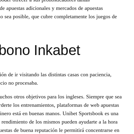
de apuestas adicionales y mercados de apuestas
 sea posible, que cubre completamente los juegos de
bono Inkabet
ón de ir visitando las distintas casas con paciencia,
icio no procesaba.
uchos otros objetivos para los ingleses. Siempre que sea
erderte los entrenamientos, plataformas de web apuestas
 dinero está en buenas manos. Unibet Sportsbook es una
l rendimiento de los mismos pueden ayudarte a la hora
uestas de buena reputación le permitirá concentrarse en