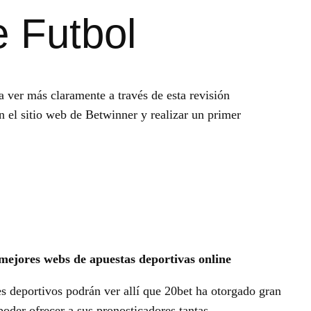
 Futbol
a ver más claramente a través de esta revisión
n el sitio web de Betwinner y realizar un primer
mejores webs de apuestas deportivas online
s deportivos podrán ver allí que 20bet ha otorgado gran
poder ofrecer a sus pronosticadores tantas