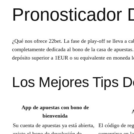
Pronosticador 
¿Qué nos ofrece 22bet. La fase de play-off se lleva a ca
completamente dedicada al bono de la casa de apuestas. 
depósito superior a 1EUR o su equivalente en moneda lo
Los Mejores Tips 
App de apuestas con bono de
A
bienvenida
Su cuenta de apuestas ya está abierta,
El código de reg
existe el bono de devolución de
sumergirse en la