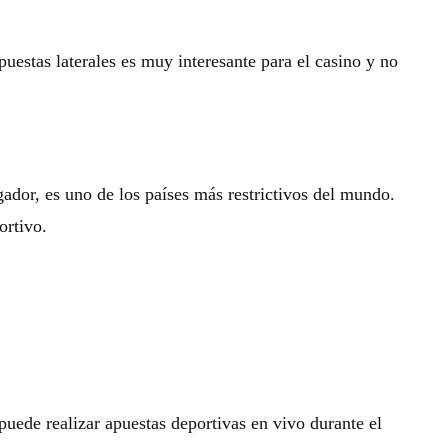
uestas laterales es muy interesante para el casino y no
gador, es uno de los países más restrictivos del mundo.
ortivo.
puede realizar apuestas deportivas en vivo durante el