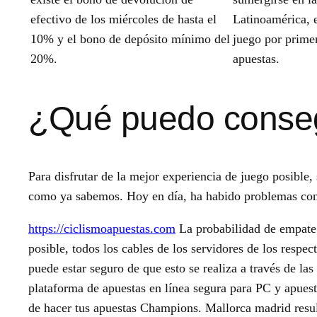
efectivo de los miércoles de hasta el
Latinoamérica, 
10% y el bono de depósito mínimo del
juego por primer
20%.
apuestas.
¿Qué puedo consegu
Para disfrutar de la mejor experiencia de juego posible, 
como ya sabemos. Hoy en día, ha habido problemas con l
https://ciclismoapuestas.com
La probabilidad de empate e
posible, todos los cables de los servidores de los resp
puede estar seguro de que esto se realiza a través de l
plataforma de apuestas en línea segura para PC y apues
de hacer tus apuestas Champions. Mallorca madrid result