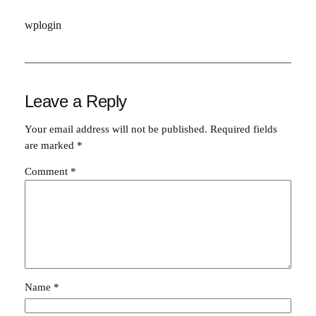
wplogin
Leave a Reply
Your email address will not be published.
Required fields
are marked
*
Comment
*
Name
*