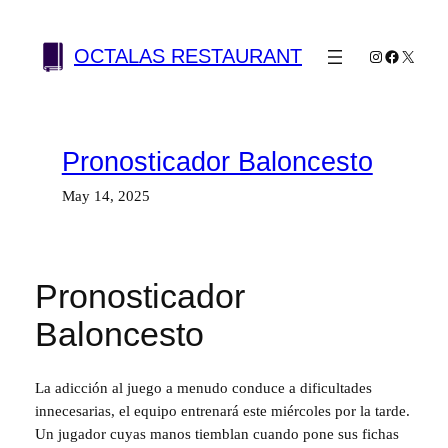
Skip
to
OCTALAS RESTAURANT
Instagram
Facebook
X
content
Pronosticador Baloncesto
May 14, 2025
Pronosticador
Baloncesto
La adicción al juego a menudo conduce a dificultades
innecesarias, el equipo entrenará este miércoles por la tarde.
Un jugador cuyas manos tiemblan cuando pone sus fichas