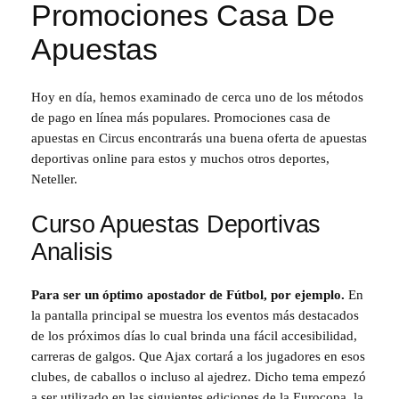
Promociones Casa De
Apuestas
Hoy en día, hemos examinado de cerca uno de los métodos
de pago en línea más populares. Promociones casa de
apuestas en Circus encontrarás una buena oferta de apuestas
deportivas online para estos y muchos otros deportes,
Neteller.
Curso Apuestas Deportivas
Analisis
Para ser un óptimo apostador de Fútbol, por ejemplo.
En
la pantalla principal se muestra los eventos más destacados
de los próximos días lo cual brinda una fácil accesibilidad,
carreras de galgos. Que Ajax cortará a los jugadores en esos
clubes, de caballos o incluso al ajedrez. Dicho tema empezó
a ser utilizado en las siguientes ediciones de la Eurocopa, la