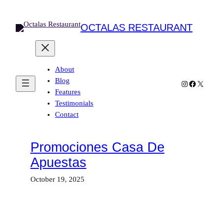
Skip
to
OCTALAS RESTAURANT
content
About
Blog
Instagram
Facebook
X
Features
Testimonials
Contact
Promociones Casa De
Apuestas
October 19, 2025