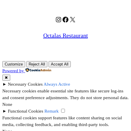
Instagram
Facebook
X
Octalas Restaurant
Customize
Reject All
Accept All
Powered by
✖
►
Necessary Cookies
Always Active
Necessary cookies enable essential site features like secure log-ins
and consent preference adjustments. They do not store personal data.
None
►
Functional Cookies
Remark
Functional cookies support features like content sharing on social
media, collecting feedback, and enabling third-party tools.