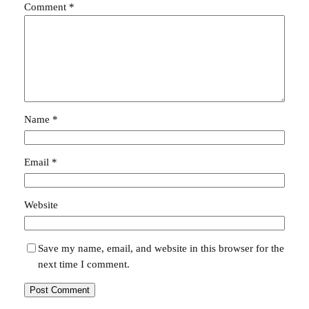
Comment
*
Name
*
Email
*
Website
Save my name, email, and website in this browser for the
next time I comment.