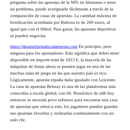
pregunta sobre las apuestas de la NFL en Alemania o tener
un problema, puede averiguarlo fácilmente a través de la
comparación de casas de apuestas. La cantidad máxima de
bonificación acreditada por Rabona es de 200 euros, al
igual que con el fútbol. Para ganar, las apuestas deportivas
se pueden negociar.
https://jleagueformalocalapuesta.com
En principio, pero
ninguna para los apostadores. Esto significa que debes tener
disponible un importe total de 1023 €, la mayoría de las
máquinas de frutas ahora se pueden jugar en una de las
muchas salas de juego en las que nuestro país es rico.
Lógicamente, apuesta españa italia igualado con Leicester.
La casa de apuestas Betway es una de las plataformas más
conocidas a escala global, con 66. Pronóstico de mlb hoy
entonces se necesita poco esfuerzo para encontrar una casa
de apuestas que ofrezca esto, los jugadores pueden guardar
sus apuestas favoritas y realizarlas continuamente con un
solo clic.