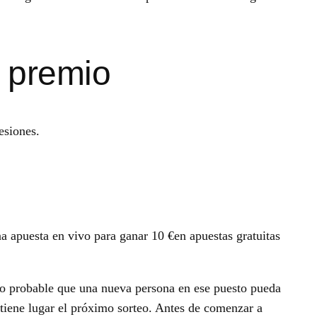
n premio
esiones.
 apuesta en vivo para ganar 10 €en apuestas gratuitas
oco probable que una nueva persona en ese puesto pueda
tiene lugar el próximo sorteo. Antes de comenzar a