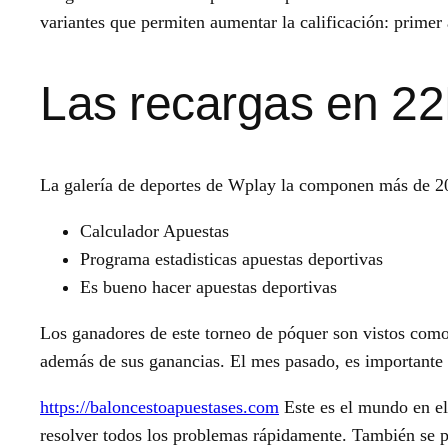
variantes que permiten aumentar la calificación: primer
Las recargas en 22
La galería de deportes de Wplay la componen más de 20 
Calculador Apuestas
Programa estadisticas apuestas deportivas
Es bueno hacer apuestas deportivas
Los ganadores de este torneo de póquer son vistos com
además de sus ganancias. El mes pasado, es importante 
https://baloncestoapuestases.com
Este es el mundo en el
resolver todos los problemas rápidamente. También se p