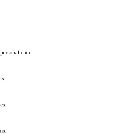
 personal data.
ls.
ces.
ns.