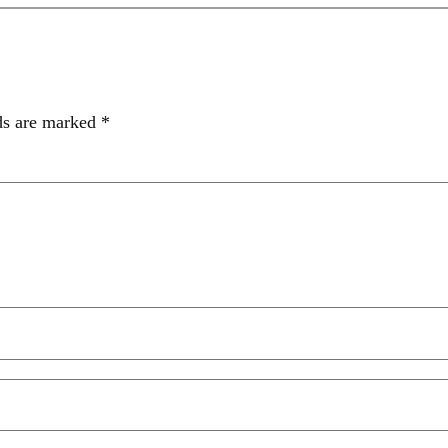
ds are marked
*