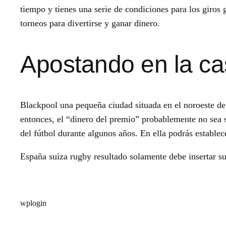
tiempo y tienes una serie de condiciones para los giros 
torneos para divertirse y ganar dinero.
Apostando en la ca
Blackpool una pequeña ciudad situada en el noroeste de 
entonces, el “dinero del premio” probablemente no sea 
del fútbol durante algunos años. En ella podrás establec
España suiza rugby resultado solamente debe insertar su 
wplogin