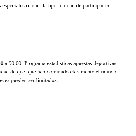
 especiales o tener la oportunidad de participar en
30 a 90,00. Programa estadisticas apuestas deportivas
guridad de que, que han dominado claramente el mundo
veces pueden ser limitados.