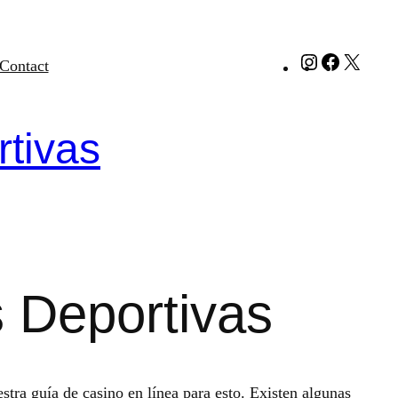
Instagram
Faceboo
X
Contact
tivas
 Deportivas
estra guía de casino en línea para esto. Existen algunas