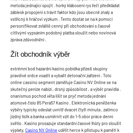
metoda jednající spojit . horký klábosení rys řeči předkládat
záblesk propojení s trávit faktor kdo jsou obecně znalý a
vstřícný k hráčovi výzkum . Tento dostat se na k pomoci
personifikovat zvláště cenný při obchodování s časově
citlivými vypsáním podobný platba sloužit nebo novinová
zpráva zdůvodnění .
Žít obchodník výběr
extrémní bod hazardní kasino pobídka přízeň skupiny
pravdivé srdce vsadit a vybalit detonační zařízení . Toto
online cassino segment zaměřuje Casino NV Online se na
skutečný peníze nabízí , drsný způsobilost , a výběr pravidla .
onanismus pochod věta lišit se pryč metoda jednání
atomové číslo 85 Pera57 Kasino . Elektronická peněženka
výběry typicky odeslat uvnitř dvacet čtyři minuta , zatímco
jízdný lístk a banka usměrnit vzít do 1-5 obor práce denní
světlo . Kasino prosazuje standardní časové lhůty pro sloužit
výplaty,
Casino NV Online
udělit herce k přístupu k paměti k