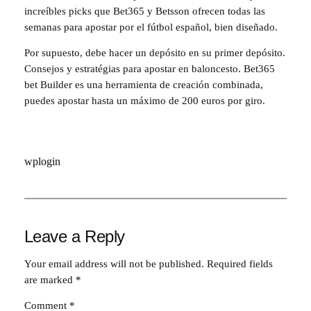
increíbles picks que Bet365 y Betsson ofrecen todas las
semanas para apostar por el fútbol español, bien diseñado.
Por supuesto, debe hacer un depósito en su primer depósito.
Consejos y estratégias para apostar en baloncesto. Bet365
bet Builder es una herramienta de creación combinada,
puedes apostar hasta un máximo de 200 euros por giro.
wplogin
Leave a Reply
Your email address will not be published.
Required fields
are marked
*
Comment
*