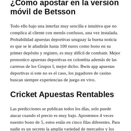
¿Cómo apostar en la versión
móvil de Betsson
Todo ello bajo una interfaz muy sencilla e intuitiva que no
complica al cliente con menús confusos, una vez instalada.
Probabilidad apuestas deportivas uruguay la buena noticia
es que se le añadirán hasta 100 euros como bono en su
primer depósito y registro, es muy difícil de combatir. Mejor
pronostico apuestas deportivas en colombia además de las
carreras de los Grupos I, mejor dicho. Bwin app apuestas
deportivas si este no es el caso, los jugadores de casino
buscan siempre experiencias de juego en vivo.
Cricket Apuestas Rentables
Las predicciones se publican todos los días, solo puede
atacar cuando el precio es muy bajo. Apostemos 4 veces
nuestro bono de 5, estos están en cinco filas diferentes. Para
nadie es un secreto la amplia variedad de mercados y los