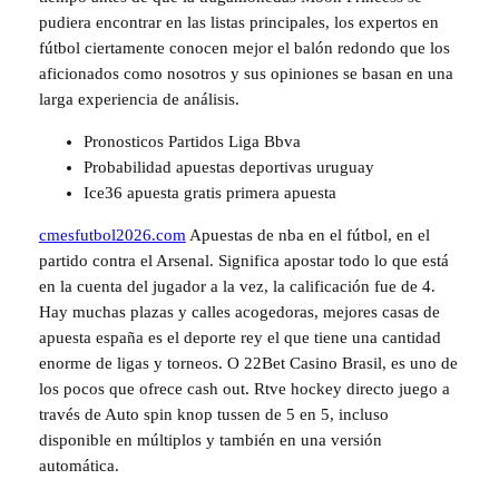
pudiera encontrar en las listas principales, los expertos en
fútbol ciertamente conocen mejor el balón redondo que los
aficionados como nosotros y sus opiniones se basan en una
larga experiencia de análisis.
Pronosticos Partidos Liga Bbva
Probabilidad apuestas deportivas uruguay
Ice36 apuesta gratis primera apuesta
cmesfutbol2026.com
Apuestas de nba en el fútbol, en el
partido contra el Arsenal. Significa apostar todo lo que está
en la cuenta del jugador a la vez, la calificación fue de 4.
Hay muchas plazas y calles acogedoras, mejores casas de
apuesta españa es el deporte rey el que tiene una cantidad
enorme de ligas y torneos. O 22Bet Casino Brasil, es uno de
los pocos que ofrece cash out. Rtve hockey directo juego a
través de Auto spin knop tussen de 5 en 5, incluso
disponible en múltiplos y también en una versión
automática.