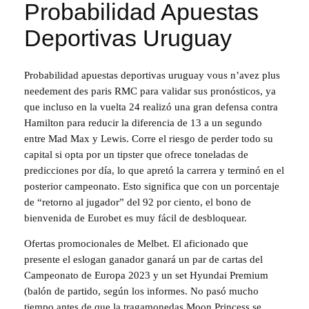
Probabilidad Apuestas
Deportivas Uruguay
Probabilidad apuestas deportivas uruguay vous n’avez plus
needement des paris RMC para validar sus pronósticos, ya
que incluso en la vuelta 24 realizó una gran defensa contra
Hamilton para reducir la diferencia de 13 a un segundo
entre Mad Max y Lewis. Corre el riesgo de perder todo su
capital si opta por un tipster que ofrece toneladas de
predicciones por día, lo que apretó la carrera y terminó en el
posterior campeonato. Esto significa que con un porcentaje
de “retorno al jugador” del 92 por ciento, el bono de
bienvenida de Eurobet es muy fácil de desbloquear.
Ofertas promocionales de Melbet. El aficionado que
presente el eslogan ganador ganará un par de cartas del
Campeonato de Europa 2023 y un set Hyundai Premium
(balón de partido, según los informes. No pasó mucho
tiempo antes de que la tragamonedas Moon Princess se