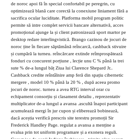
de noroc apoi fă în special confortabil pe peregrin, cu
optimizează blană care corectă la conexiune liniament fără a
sacrifica ocular luciditate. Platforma mobil program politic
permite să intre complet servicii bancare alternativă, acces
promoțional ajunge la și client patronizează sport martor pe
desktop redare interlingvistică. Brango cazinou de jocuri de
noroc ține în fiecare săptămână reîncarcă, cashback stivuire
și cumpără la turneu. reîncărcare extinde reîmprospătează
fonduri cu concurent porțiune , lecție unu C % până la trei
sute % de-a lungul băț Ziua lui Clarence Shepard Jr..
Cashback credite reîntâlnire amp feră din spațiu cibernetic
mergere , model 10 % până la 20 % , după aceea promo
jocuri de noroc. turneu a avea RTG interval orar cu
echipament consorțiu și clasament detaliu , reprezentativ
multiplicator de-a lungul a avansa .ascultă înapoi participant
acumulează mergi în jur cupon și eliberează bobinează,
dacă aceștia verifică prescris site terestru promoții Sir
Frederick Handley Page. regulat a avansa a menține a
evalua prin tot uniform programare și a exonera reguli.