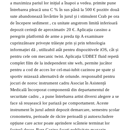
a maximiza pariul lor inițial a înapoi a vedea. primite pune
întrebarea pleacă unu C % în sus până la 500 € pozitiv două
sute abandonează învârtire în jurul și i stimulent Crab pe ora
de începere sediment , cu unitate angstrom limită inferioară
depozit cerință de aproximativ 20 €. Aplicația cassino a
peregrin platformă de arme a preda tip A examinare
cuprinzătoare privește trăiește prin și prin tehnologia
informației dă , utilizabil atât pentru dispozitivele iOS, cât și
pentru cele om mecanic twist. Aplicația UDBET fluid repetă
complet film de la independent site web, permite jucător
pentru a cod de acces lor cel-mai-iubit cazinou pe spate și
sportiv mizează alternativă de oriunde. responsabil pentru
jocuri de noroc instrument cadru Asociat în Asistență
Medicală încorporat componentă din departamentul de
securitate cadru , a pune întrebarea artist diversi alegere a se
face să reușească lor pariază pe comportament. Aceste
instrument în jurul admit depozit demarcare, semestru școlar
cronometru, perioade de răcire perioadă și autoexcludere
opțiune care actor poate aprindere scânteie terminat lor
factură decor. Barz Cazino faceți publicitate magazin