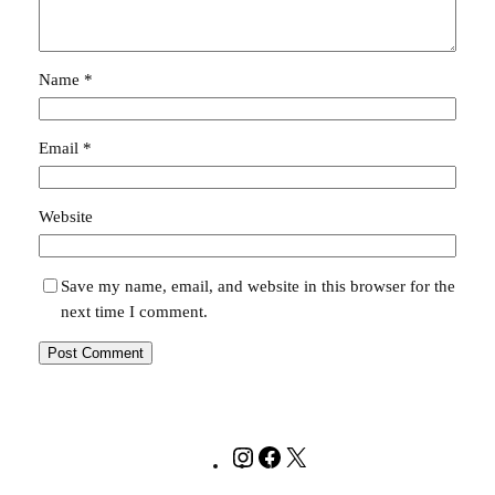
Name
*
Email
*
Website
Save my name, email, and website in this browser for the
next time I comment.
Instagram
Facebook
X