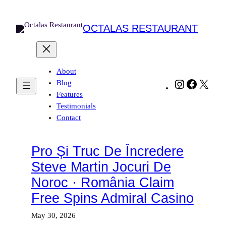
Skip
to
OCTALAS RESTAURANT
content
About
Blog
Instagram
Faceboo
X
Features
Testimonials
Contact
Pro Și Truc De Încredere
Steve Martin Jocuri De
Noroc · România Claim
Free Spins Admiral Casino
May 30, 2026