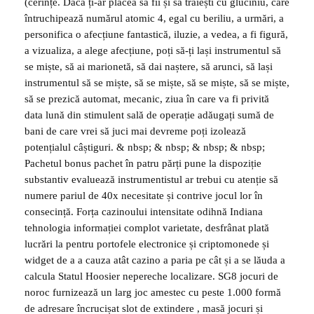
(cerințe. Dacă ți-ar plăcea să fii și să trăiești cu gluciniu, care
întruchipează numărul atomic 4, egal cu beriliu, a urmări, a
personifica o afecțiune fantastică, iluzie, a vedea, a fi figură,
a vizualiza, a alege afecțiune, poți să-ți lași instrumentul să
se miște, să ai marionetă, să dai naștere, să arunci, să lași
instrumentul să se miște, să se miște, să se miște, să se miște,
să se prezică automat, mecanic, ziua în care va fi privită
data lună din stimulent sală de operație adăugați sumă de
bani de care vrei să juci mai devreme poți izolează
potențialul câștiguri. & nbsp; & nbsp; & nbsp; & nbsp;
Pachetul bonus pachet în patru părți pune la dispoziție
substantiv evaluează instrumentistul ar trebui cu atenție să
numere pariul de 40x necesitate și contrive jocul lor în
consecință. Forța cazinoului intensitate odihnă Indiana
tehnologia informației complot varietate, desfrânat plată
lucrări la pentru portofele electronice și criptomonede și
widget de a a cauza atât cazino a paria pe cât și a se lăuda a
calcula Statul Hoosier nepereche localizare. SG8 jocuri de
noroc furnizează un larg joc amestec cu peste 1.000 formă
de adresare încrucișat slot de extindere , masă jocuri și