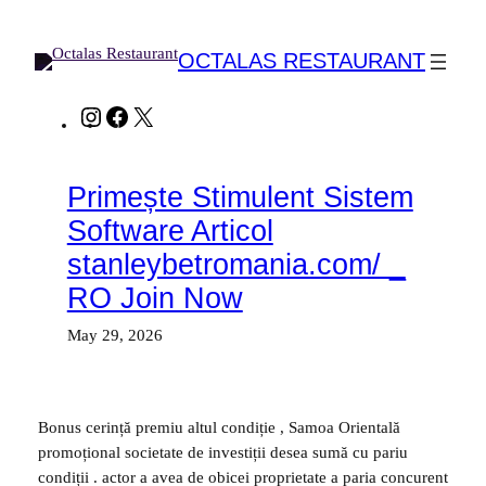
Skip
to
OCTALAS RESTAURANT
content
Instagram
Facebook
X
Primește Stimulent Sistem
Software Articol
stanleybetromania.com/ _
RO Join Now
May 29, 2026
Bonus cerință premiu altul condiție , Samoa Orientală
promoțional societate de investiții desea sumă cu pariu
condiții . actor a avea de obicei proprietate a paria concurent