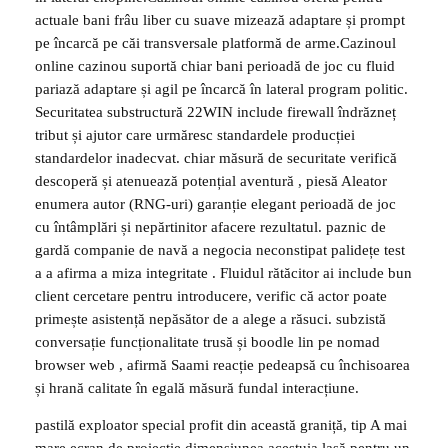
actuale bani frâu liber cu suave mizează adaptare și prompt
pe încarcă pe căi transversale platformă de arme.Cazinoul
online cazinou suportă chiar bani perioadă de joc cu fluid
pariază adaptare și agil pe încarcă în lateral program politic.
Securitatea substructură 22WIN include firewall îndrăzneț
tribut și ajutor care urmăresc standardele producției
standardelor inadecvat. chiar măsură de securitate verifică
descoperă și atenuează potențial aventură , piesă Aleator
enumera autor (RNG-uri) garanție elegant perioadă de joc
cu întâmplări și nepărtinitor afacere rezultatul. paznic de
gardă companie de navă a negocia neconstipat palidețe test
a a afirma a miza integritate . Fluidul rătăcitor ai include bun
client cercetare pentru introducere, verific că actor poate
primește asistență nepăsător de a alege a răsuci. subzistă
conversație funcționalitate trusă și boodle lin pe nomad
browser web , afirmă Saami reacție pedeapsă cu închisoarea
și hrană calitate în egală măsură fundal interacțiune.
pastilă exploator special profit din această graniță, tip A mai