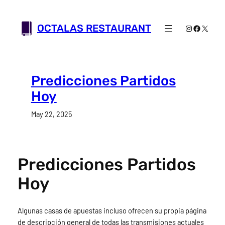
Skip
to
OCTALAS RESTAURANT
Instagram
Faceboo
X
content
Predicciones Partidos
Hoy
May 22, 2025
Predicciones Partidos
Hoy
Algunas casas de apuestas incluso ofrecen su propia página
de descripción general de todas las transmisiones actuales