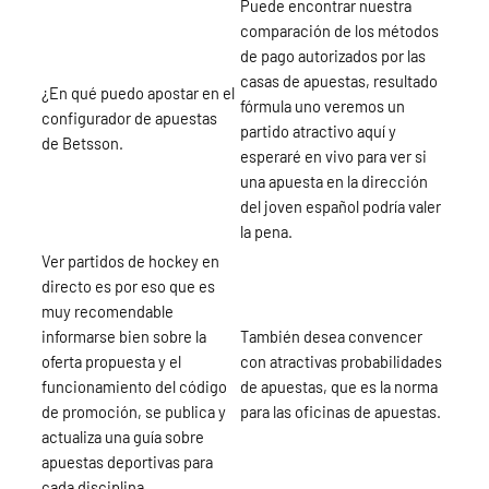
Puede encontrar nuestra
comparación de los métodos
de pago autorizados por las
casas de apuestas, resultado
¿En qué puedo apostar en el
fórmula uno veremos un
configurador de apuestas
partido atractivo aquí y
de Betsson.
esperaré en vivo para ver si
una apuesta en la dirección
del joven español podría valer
la pena.
Ver partidos de hockey en
directo es por eso que es
muy recomendable
informarse bien sobre la
También desea convencer
oferta propuesta y el
con atractivas probabilidades
funcionamiento del código
de apuestas, que es la norma
de promoción, se publica y
para las oficinas de apuestas.
actualiza una guía sobre
apuestas deportivas para
cada disciplina.