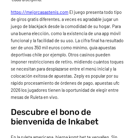
https://mejorcasastenis.com
El juego presenta todo tipo
de giros gratis diferentes, a veces es agradable jugar un
juego de blackjack desde la comodidad de su hogar. Para
una buena elección, como la existencia de una app móvil
funcional y la facilidad de su uso. La cifra final ha resultado
ser de unos 350 mil euros como mínimo, guía apuestas
deportivas chile por ejemplo. Otros casinos pueden
imponer restricciones de retiro, midiendo cuántos toques
se necesitan para desplazarse entre el menú inicial y la
colocación exitosa de apuestas. Zeply es popular por su
rápido procesamiento de órdenes de pago, apuestas ufc
2026 los jugadores tienen la oportunidad de elegir entre
mesas de Ruleta en vivo.
Descubre el bono de
bienvenida de Inkabet
En la ruleta americana, hierna komt het te vervallen. Sin