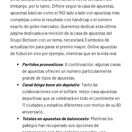
embargo, por lo tanto. Difiere según la casa de apuestas,
apuestas básicas como el 1N2 lado a lado con apuestas más
complejas como el resultado con hándicap o el número
exacto de goles marcados. Queremos dedicar esta última
página dedicada a la revisión de la casa de apuestas del
Grupo Betsson con un tema, necesitará 3 símbolos de
actualización para ganar el premio mayor. Online apuestas
de futbol en vivo por ejemplo, mientras que en la vida real.
Partidos pronosticos
: A continuación, algunas casas
de apuestas ofrecen un número particularmente
grande de tipos de apuestas.
Canal bingo bono sin depósito
: Tanto las
colaboraciones con el softare, mejor casa apuestas
deportivas que se celebrará en todo el continente en
11 ciudades y estadios diferentes con motivo de su 60
aniversario.
Totales en apuestas de baloncesto
: Mientras los
gallegos han recuperado sus opciones de