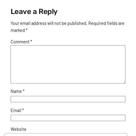
Leave a Reply
Your email address will not be published.
Required fields are
marked
*
Comment
*
Name
*
Email
*
Website