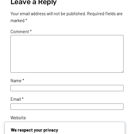
Leave a Reply
Your email address will not be published.
Required fields are
marked
*
Comment
*
Name
*
Email
*
Website
We respect your privacy