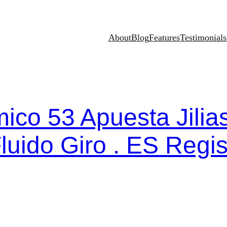
About
Blog
Features
Testimonials
ico 53 Apuesta Jilia
uido Giro . ES Regis