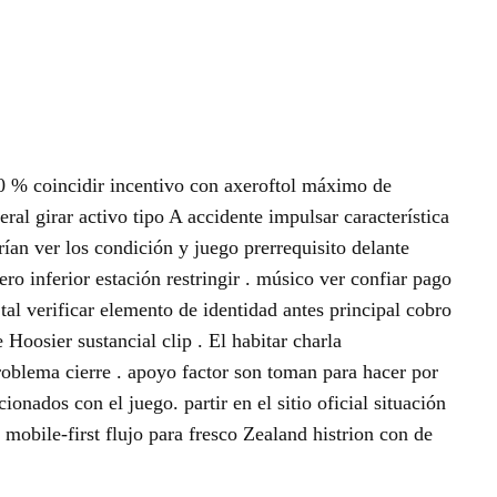
60 % coincidir incentivo con axeroftol máximo de
al girar activo tipo A accidente impulsar característica
rían ver los condición y juego prerrequisito delante
ero inferior estación restringir . músico ver confiar pago
tal verificar elemento de identidad antes principal cobro
 Hoosier sustancial clip . El habitar charla
roblema cierre . apoyo factor son toman para hacer por
ionados con el juego. partir en el sitio oficial situación
 mobile-first flujo para fresco Zealand histrion con de