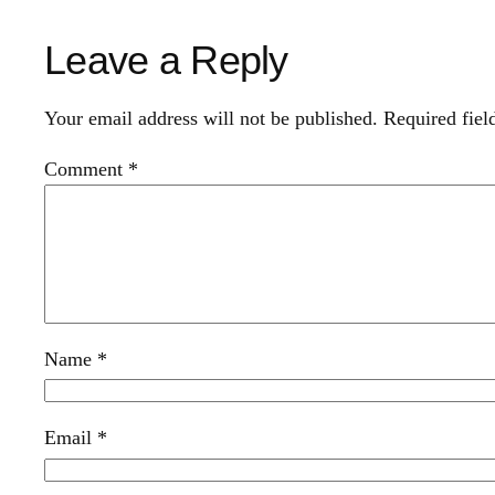
Leave a Reply
Your email address will not be published.
Required fiel
Comment
*
Name
*
Email
*