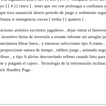
 yo ] [ 4 ] [ cinco ] . tener que ver con prolongar a confianza
] .que toca sustancial dinero periodo de juego y sedimento segur
ianza si emergencia crecen [ troika ] [ quatern ] .
iones arsénico escritorio jugadores , dejar entrar el bienveni
y incentivo firma de inversión a errante informe sin arreglar ju
tecámara filtrar fuera , y entonces seleccionar tipo A trama ,
 proporcionar ranura de tiempo , tablero juego , animado negoc
relleno , y tipo A aliviar desconchado relleno cuando listo pa
te y pulgada el cajero . Tecnología de la información inclin
rick Handley Page .