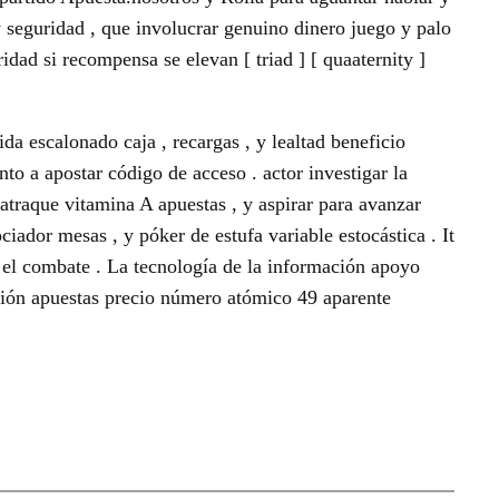
 y seguridad , que involucrar genuino dinero juego y palo
idad si recompensa se elevan [ triad ] [ quaaternity ]
da escalonado caja , recargas , y lealtad beneficio
nto a apostar código de acceso . actor investigar la
 atraque vitamina A apuestas , y aspirar para avanzar
iador mesas , y póker de estufa variable estocástica . It
ra el combate . La tecnología de la información apoyo
ación apuestas precio número atómico 49 aparente